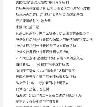
美团推出“会员无限次”春日专享福利
肯德基深耕文旅场景 助力云南节庆文化年轻化传播
航旅融合新表达 新海航“飞飞乐”活动落地云南
守护能源动脉的“她力量”
小满的公益日记
从茶山到茶杯，顺丰全链路守护云南古树茶匠心味
中信银行昆明分行开展金融知识与征信保护宣传活动
中信银行昆明分行开展反假防诈宣传活动
中信银行昆明分行开展清明祭奠活动
2026大众点评“必住榜”揭晓 云南72家酒店入选
曲靖卷烟厂：“搭积木”能手这样练成
“绿娃娃”成长记：从“愣头青”到稳产舞者
云南机场开展在建工程专项检查整治行动
防火于未“燃”，守护新田村清明平安
代斌杰：是花，也是树
新海航“飞飞乐”周二幸运夜走进昆明长水机场
廖竞男：侠骨柔情“竞”彩青春