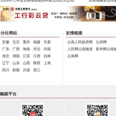
2026年三季度云南省级购房补贴活动正式启动
云南省融资信用服
分社网站
友情链接
安徽
北京
重庆
福建
甘肃
云南人民政府网
云侨网
广东
广西
海南
河北
河南
人民网云南频道
新华网云南
湖北
湖南
江苏
江西
吉林
云南网
辽宁
山东
山西
陕西
上海
四川
新疆
兵团
浙江
融媒平台