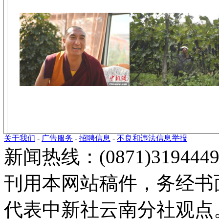
关于我们
-
广告服务
-
招聘信息
-
不良和违法信息举报
新闻热线：(0871)3194449
刊用本网站稿件，务经书
代表中新社云南分社观点