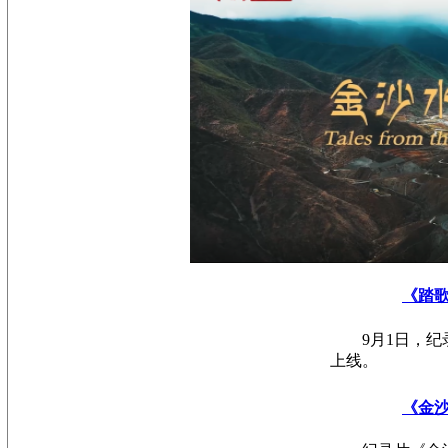
《踏
9月1日，
上线。
《金