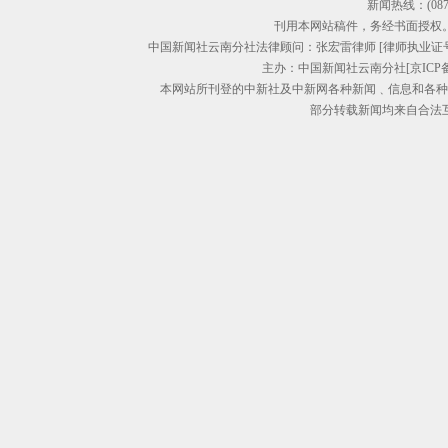
新闻热线：(0871)
刊用本网站稿件，务经书面授权
中国新闻社云南分社法律顾问：张宏雷律师 [律师执业证号：153011
主办：中国新闻社云南分社[京ICP备05
本网站所刊登的中新社及中新网各种新闻﹑信息和各种
部分转载新闻均来自合法