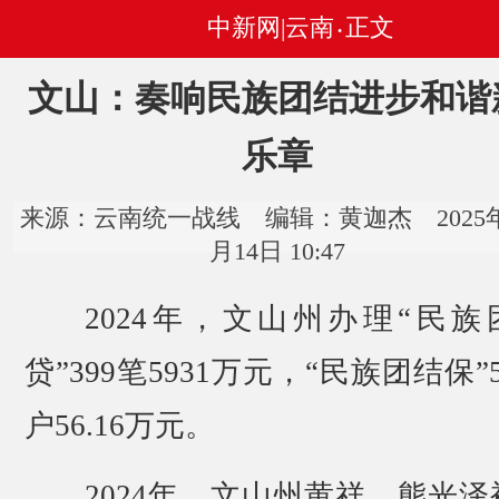
中新网|云南
正文
•
文山：奏响民族团结进步和谐
乐章
来源：云南统一战线 编辑：黄迦杰 2025年
月14日 10:47
2024年，文山州办理“民族
贷”399笔5931万元，“民族团结保”5
户56.16万元。
2024年，文山州黄祥、熊光泽