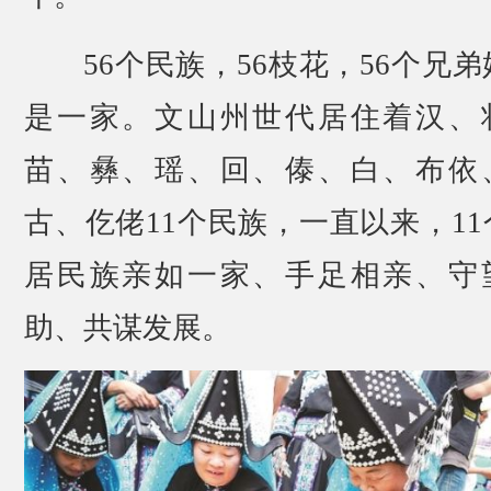
56个民族，56枝花，56个兄
是一家。文山州世代居住着汉、
苗、彝、瑶、回、傣、白、布依
古、仡佬11个民族，一直以来，11
居民族亲如一家、手足相亲、守
助、共谋发展。