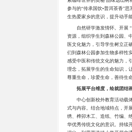
索咖啡世界的奥秘 品味远山树林
参与的“传承国饮•普洱茶香”
生热爱家乡的意识，提升动手
自然研学激发情怀。开展 “圆梦
资源，组织学生到森林公园、
医文化魅力，引导学生树立正
们到森林公园参加生物多样性
感受中医和传统文化的魅力，
理念，拓展学生的生命知识，
尊重生命，珍爱生命，善待生
拓展平台维度，绘就团结
中心创新校外教育活动载体
式与内容。结合地域特点，开
绣、榫卯木工、造纸、竹编、
华优秀传统文化的意识。持续开