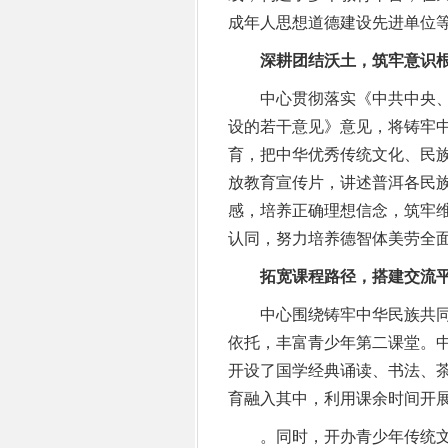
成年人思想道德建设先进单位
深耕团结沃土，筑牢意识
中心贯彻落实《中共中央、
设的若干意见》意见，将铸牢
育，把中华优秀传统文化、民
放教育宣传片，讲述普洱各民
感，培养正确理想信念，筑牢
认同，努力培养德智体美劳全面
拓宽课程路径，搭建交流
中心围绕铸牢中华民族共同
依托，丰富青少年第二课堂。
开设了国学经典诵读、书法、
育融入其中，利用课余时间开
。同时，开办青少年传统文化