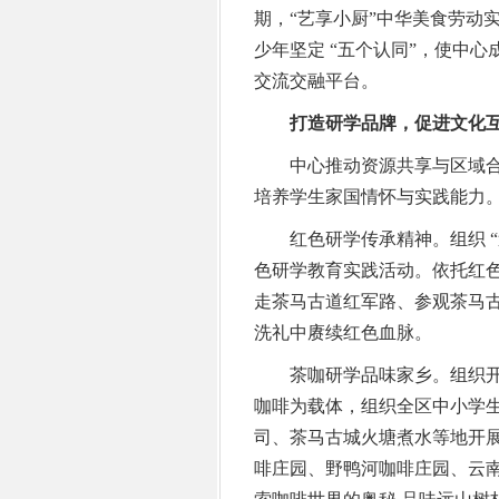
期，“艺享小厨”中华美食劳动
少年坚定 “五个认同”，使中心
交流交融平台。
打造研学品牌，促进文化
中心推动资源共享与区域合
培养学生家国情怀与实践能力
红色研学传承精神。组织 “
色研学教育实践活动。依托红
走茶马古道红军路、参观茶马
洗礼中赓续红色血脉。
茶咖研学品味家乡。组织开展
咖啡为载体，组织全区中小学
司、茶马古城火塘煮水等地开展
啡庄园、野鸭河咖啡庄园、云