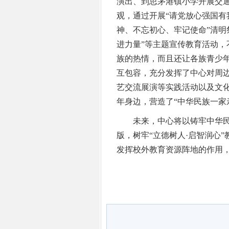
演出、到思茅港镇小学开展交
观，通过开展“请党放心强国有
神、不忘初心、牢记使命”清明
进力量”等主题宣传教育活动
族的热情，而且还让各族青少
互包容，充分发挥了中心对周
艺交流展演等实践活动以及文
年身边，营造了“中华民族一家
未来，中心将以铸牢中华民
版，树牢“立德树人·启智润心
发挥校外教育资源阵地的作用