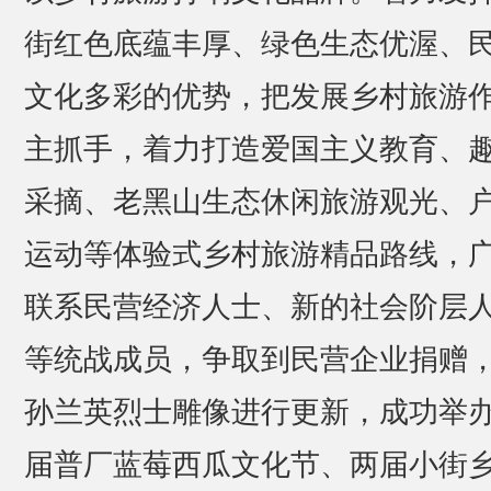
街红色底蕴丰厚、绿色生态优渥、
文化多彩的优势，把发展乡村旅游
主抓手，着力打造爱国主义教育、
采摘、老黑山生态休闲旅游观光、
运动等体验式乡村旅游精品路线，
联系民营经济人士、新的社会阶层
等统战成员，争取到民营企业捐赠
孙兰英烈士雕像进行更新，成功举
届普厂蓝莓西瓜文化节、两届小街