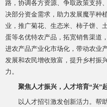
路，协调各方资源、争取政策支持
决部分资金需求，助力发展魔芋种
业，推广菊花、生态米、柿子饼、
蛋等名优特农产品，拓宽销售渠道
进农产品产业化市场化，带动农业
发展和农民增收致富，提升乡村振
力。
聚焦人才振兴，人才培育“兴”
以人才招引激发创新活力。帮