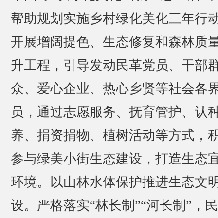
帮助规划实施乡村绿化美化三年行
开展增阔提色、生态修复和森林质
升工程，引导发动民革党员、干部
众、爱心企业、热心乡贤等社会各
员，通过志愿服务、抚育管护、认
养、捐资捐物、植树活动等方式，
参与绿美小街生态建设，打造生态
环境。以山林水体保护推进生态文
设。严格落实“林长制”“河长制”，