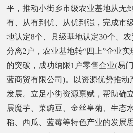
平，推动小街乡市级农业基地从无
有、从有到优、从优到强，完成市
地认定8个、县级基地认定30个、农
分离2户，农业基地转“四上”企业实
的突破，成功纳限1户零售企业(易
蓝商贸有限公司)。以资源优势推动
发展。立足小街资源禀赋，帮助确
展魔芋、菜豌豆、金丝皇菊、生态
稻、西瓜、蓝莓等特色产业的发展