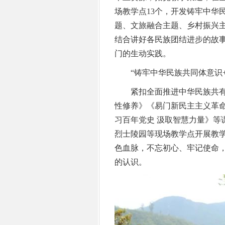
场教学点13个，开发铸牢中华
题、文旅融合主题、乡村振兴
结合讲好各民族团结进步的故
门的生动实践。
“铸牢中华民族共同体意识+
紧扣全面推进中华民族共有精
性修养》《易门新民主主义革命
习百年党史 汲取智慧力量》等
烈士陵园等现场教学点开展教
色血脉，不忘初心、牢记使命
的认识。