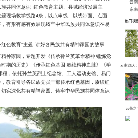
云南
民族共同体意识+红色教育主题、县域经济发展主
东南
主题现场教学线路4条，以点串线、以线带面、点面
热门视
事，有形有感有效展现铸牢中华民族共同体意识在易
红色教育”主题 讲好各民族共有精神家园的故事
神家园，专题开发《传承孙兰英革命精神 锤炼党
时期的历史》《传承红色基因 赓续精神血脉》《学
课程，依托孙兰英烈士纪念馆、工人运动史馆、易门
学，教育引导各民族党员干部传承红色基因，赓续红
，切实深化共有精神家园、铸牢中华民族共同体意识
云茶之