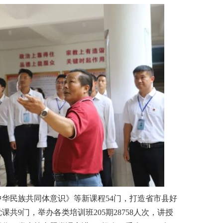
华民族共同体意识》等新课程54门，打造省市县好
共9门，举办各类培训班205期28758人次，讲授