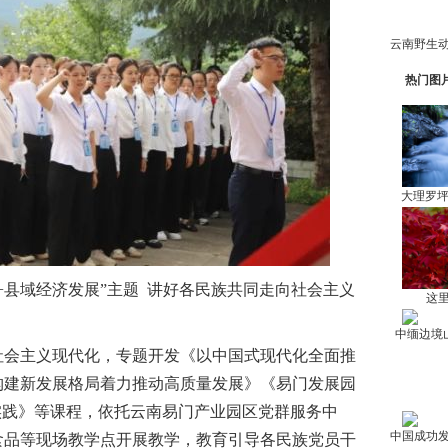
热门图
大理罗
县域经济发展”主题 讲好各民族共同走向社会主义
这里
中缅边境
会主义现代化，专题开发《以中国式现代化全面推
构建新发展格局着力推动高质量发展》《易门发展园
实践》等课程，依托云南易门产业园区党群服务中
食品等现场教学点开展教学，教育引导各民族党员干