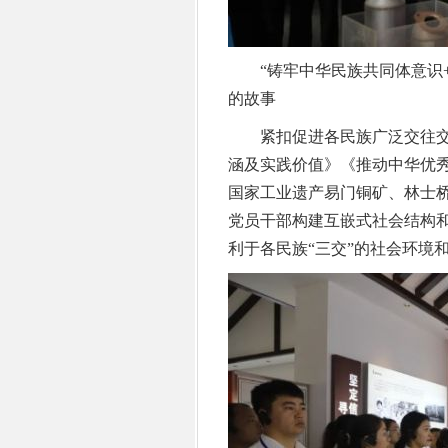
“铸牢中华民族共同体意识+
的故事
紧扣促进各民族广泛交往交
涵及实践价值》《推动中华优
国家工业遗产易门铜矿、林士
党员干部构建互嵌式社会结构
利于各民族“三交”的社会环境