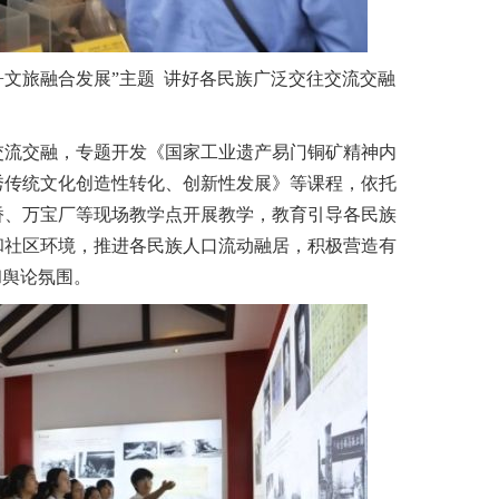
文旅融合发展”主题 讲好各民族广泛交往交流交融
流交融，专题开发《国家工业遗产易门铜矿精神内
秀传统文化创造性转化、创新性发展》等课程，依托
桥、万宝厂等现场教学点开展教学，教育引导各民族
和社区环境，推进各民族人口流动融居，积极营造有
和舆论氛围。