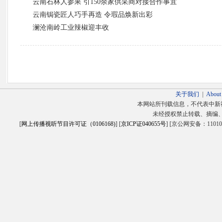
云南石林人参果 引150余家供采商对接合作事宜
云南锔瓷匠人巧手再造 令瑕品焕新出彩
澜沧南岭工业辣椒迎丰收
关于我们
|
About
本网站所刊载信息，不代表中新
未经授权禁止转载、摘编
[
网上传播视听节目许可证（0106168)
] [
京ICP证040655号
] [京公网安备：1101020