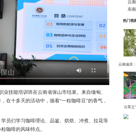
云南
东南
热门视
年职业技能培训班在云南省保山市结束。来自缅甸、
年，在十多天的活动中，循着“一粒咖啡豆”的香气，
云茶之
。
学员们学习咖啡理论、品鉴、烘焙、冲煮、拉花等
小粒咖啡的风味特点。