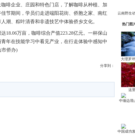
咖啡企业、庄园和特色门店，了解咖啡从种植、加
午佳节期间，学员们走进端阳花街、侨胞之家、南红
市人潮、粽叶清香和非遗技艺中体验侨乡文化。
热门图
.06万亩，咖啡综合产值223.28亿元。一杯保山
裔青年在技能学习中看见产业，在行走体验中感知中
山市侨办)
大理罗
分享到：
这里
中缅边境