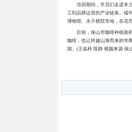
培训期间，学员们走进本土
工到品牌运营的产业链条。端
博物馆、永子棋院等地，在花
目前，保山市咖啡种植面积达18
咖啡，也让跨越山海而来的华
国。(王临梓 陈静 视频来源 保