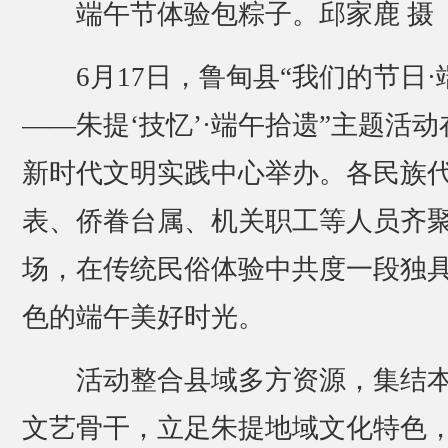
端午节体验包粽子。邱家鹿 摄
6月17日，鲁甸县“我们的节日·
——朱提‘技忆’·端午拾遗”主题活动
新时代文明实践中心举办。各民族
表、侨眷台属、机关职工等人员齐
场，在传统民俗体验中共度一段独
色的端午美好时光。
活动整合县域多方资源，集结
文艺骨干，立足朱提地域文化特色