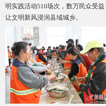
明实践活动510场次，数万民众受益
让文明新风浸润县域城乡。