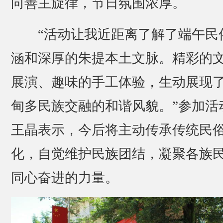
向善主旋律，节日氛围浓厚。
“活动让我近距离了解了端午民
涵和深厚的朱提本土文脉。精彩的
展演、趣味的手工体验，生动展现
甸多民族交融的和谐风貌。”参加活
王晶表示，今后将主动传承传统民
化，自觉维护民族团结，凝聚各族
同心奋进的力量。