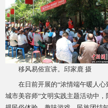
移风易俗宣讲。邱家鹿 摄
在日前开展的“浓情端午暖人心
城市美容师”文明实践主题活动中，
规民俗体验、趣味游戏、民族团结