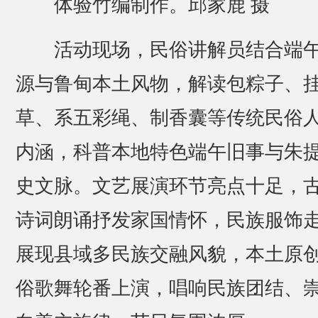
体验竹编制作。邱家鹿 摄
活动现场，民俗讲解员结合端
源与鲁甸本土风物，解读包粽子、
草、系五彩绳、制香囊等传统民俗
内涵，科普本地特色端午旧事与朱
史文脉。文艺展演环节亮点十足，
诗词朗诵抒发家国情怀，民族服饰
展现县域多民族交融风貌，本土原
俗歌舞轮番上演，唱响民族团结、