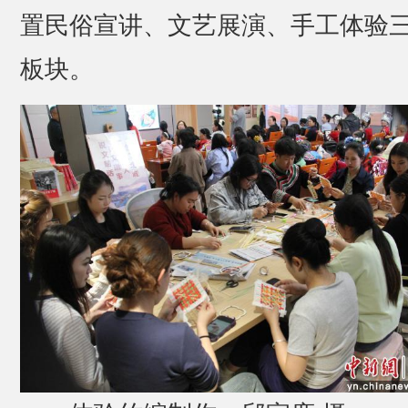
置民俗宣讲、文艺展演、手工体验
板块。