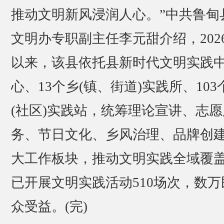
推动文明新风浸润人心。”中共鲁甸
文明办专职副主任李元甜介绍，202
以来，该县依托县新时代文明实践
心、13个乡(镇、街道)实践所、103
(社区)实践站，统筹理论宣讲、志愿
务、节日文化、乡风治理、品牌创
大工作板块，推动文明实践全域覆
已开展文明实践活动510场次，数万
众受益。(完)