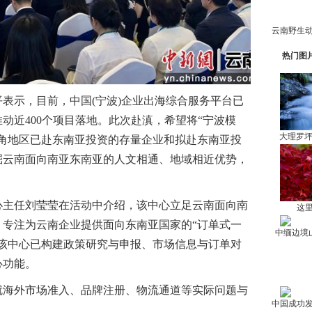
热门图
示，目前，中国(宁波)企业出海综合服务平台已
动近400个项目落地。此次赴滇，希望将“宁波模
大理罗
三角地区已赴东南亚投资的存量企业和拟赴东南亚投
掘云南面向南亚东南亚的人文相通、地域相近优势，
主任刘莹莹在活动中介绍，该中心立足云南面向南
这里
，专注为云南企业提供面向东南亚国家的“订单式一
中缅边境
，该中心已构建政策研究与申报、市场信息与订单对
心功能。
海外市场准入、品牌注册、物流通道等实际问题与