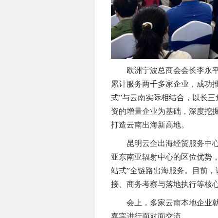
欧洲宁波总商会会长李永平表
累计服务两千多家企业，成功推
式”与云南实际相结合，以长
资的增量企业为基础，深度挖
打造云南出海新高地。
昆明云企出海经贸服务中心
亚东南亚辐射中心的区位优势
站式”全链路出海服务。目前
接、商务考察与落地执行等核
会上，多家云南本地企业就
嘉宾进行面对面交流。