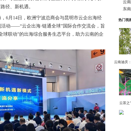
云南
新路径、新机遇。
东南
6月14日，欧洲宁波总商会与昆明市云企出海经
热门视
活动——“云企出海·链通全球”国际合作交流会，旨
全球联动”的出海综合服务生态平台，助力云南的企
云茶之