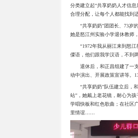
分类建立起“共享奶奶人才信息
合理分配，让每个人都能找到
“共享奶奶”团团长、73岁
她是怒江州实验小学退休教师，
“1972年我从丽江来到怒
僳语，他们跟我学汉语，不到
退休后，和正昌组建了一支
动中演出、开展政策宣讲等。1
“共享奶奶”队伍建立后，和
站”，她戴上老花镜，耐心为孩
学唱快板和红色歌曲；在社区
里情谊……