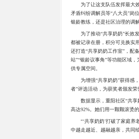
为了让这支队伍发挥最大效
矛盾纠纷调解员等“八大员”岗
银龄教练，还是社区治理的调
为了推动“共享奶奶”长效发
都被记录在册，积分可兑换实
还打造“共享奶奶工作室”，配
站”“银龄议事角”等功能区域
供专属空间。
为增强“共享奶奶”获得感，社
者”评选活动，为获奖者颁发荣
数据显示，重阳社区“共享奶
高达92%。她们用一颗颗滚烫
“‘共享奶奶’打破了家庭养
中越走越近、越融越亲，共同绘就