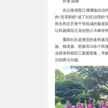
作者 陈静
在云南省怒江傈僳族自治州泸
的“共享奶奶”成了社区治理的“
医生和文艺骨干等组成的银发队
让民族团结之花在怒江大峡谷
重阳社区是典型的多民族互嵌
族、独龙族、怒族等20余个民族
业群体和双职工家庭密集，学
注的两大问题。