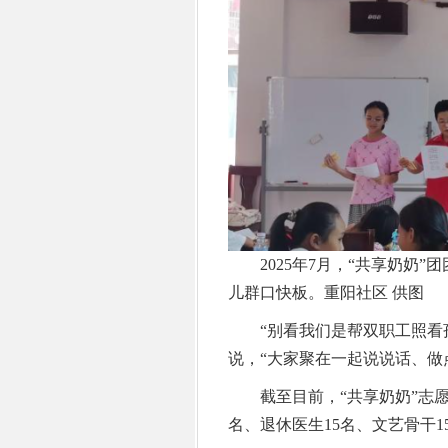
2025年7月，“共享奶奶
儿群口快板。重阳社区 供图
“别看我们是帮双职工照看孩
说，“大家聚在一起说说话、做
截至目前，“共享奶奶”志愿服
名、退休医生15名、文艺骨干1