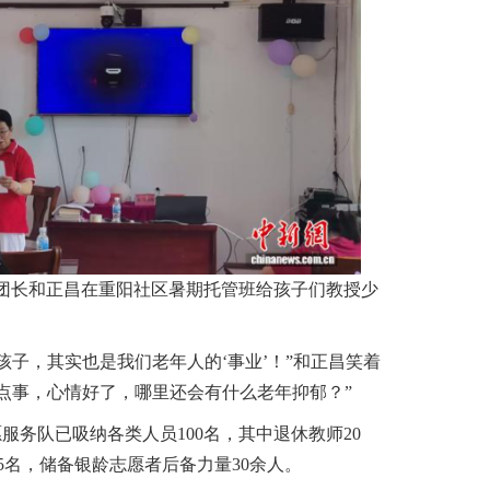
”团团长和正昌在重阳社区暑期托管班给孩子们教授少
子，其实也是我们老年人的‘事业’！”和正昌笑着
点事，心情好了，哪里还会有什么老年抑郁？”
务队已吸纳各类人员100名，其中退休教师20
5名，储备银龄志愿者后备力量30余人。