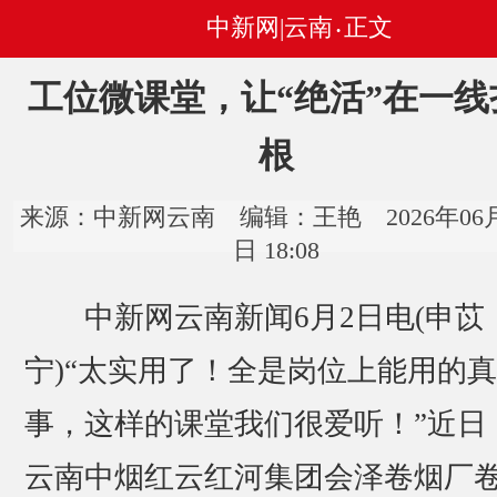
中新网|云南
正文
•
工位微课堂，让“绝活”在一线
根
来源：中新网云南 编辑：王艳 2026年06月
日 18:08
中新网云南新闻6月2日电(申苡
宁)“太实用了！全是岗位上能用的
事，这样的课堂我们很爱听！”近日
云南中烟红云红河集团会泽卷烟厂