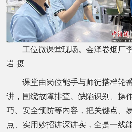
工位微课堂现场。会泽卷烟厂
岩 摄
课堂由岗位能手与师徒搭档轮
讲，围绕故障排查、缺陷识别、操
巧、安全预防等内容，把关键点、
点、实用妙招讲深讲实，全是一线