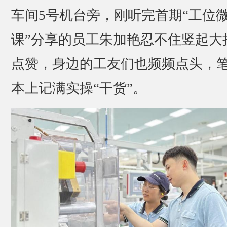
车间5号机台旁，刚听完首期“工位
课”分享的员工朱加艳忍不住竖起大
点赞，身边的工友们也频频点头，
本上记满实操“干货”。