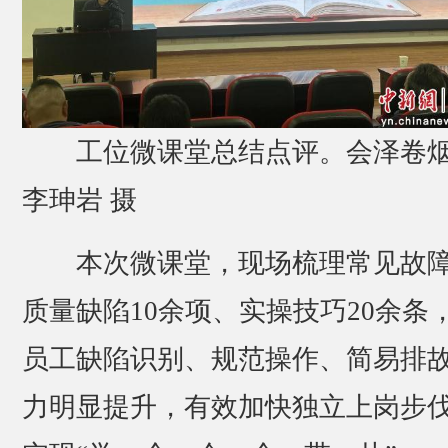
工位微课堂总结点评。会泽卷
李珅岩 摄
本次微课堂，现场梳理常见故
质量缺陷10余项、实操技巧20余条
员工缺陷识别、规范操作、简易排
力明显提升，有效加快独立上岗步