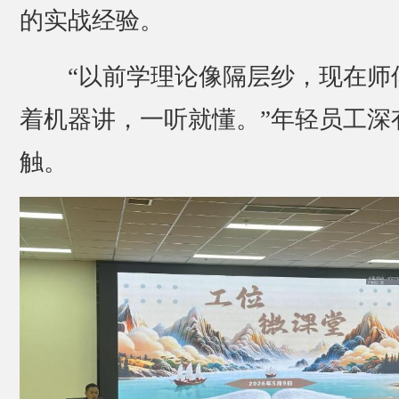
的实战经验。
“以前学理论像隔层纱，现在师
着机器讲，一听就懂。”年轻员工深
触。