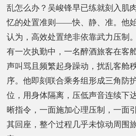
乱怎么办？吴峻锋早已练就刻入肌
忆的处置准则——快、静、准。他
认为，高效处置绝非依靠武力压制
有一次执勤中，一名醉酒旅客在客
声叫骂且频繁起身躁动，扰乱客舱
序。他即刻联合乘务组形成三角防
位，用身体隔离，压低声音连续下
晰指令，一面施加心理压制，一面
其回座，整个过程几乎未惊动周围