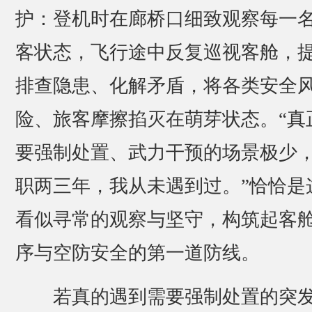
护：登机时在廊桥口细致观察每一
客状态，飞行途中反复巡视客舱，
排查隐患、化解矛盾，将各类安全
险、旅客摩擦掐灭在萌芽状态。“真
要强制处置、武力干预的场景极少
职两三年，我从未遇到过。”恰恰是
看似寻常的观察与坚守，构筑起客
序与空防安全的第一道防线。
若真的遇到需要强制处置的突