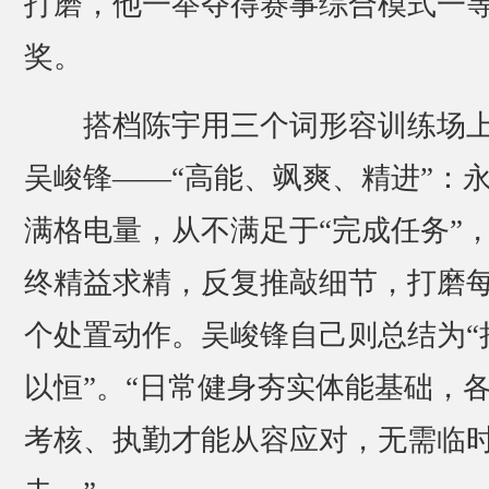
打磨，他一举夺得赛事综合模式一
奖。
搭档陈宇用三个词形容训练场
吴峻锋——“高能、飒爽、精进”：
满格电量，从不满足于“完成任务”
终精益求精，反复推敲细节，打磨
个处置动作。吴峻锋自己则总结为“
以恒”。“日常健身夯实体能基础，
考核、执勤才能从容应对，无需临