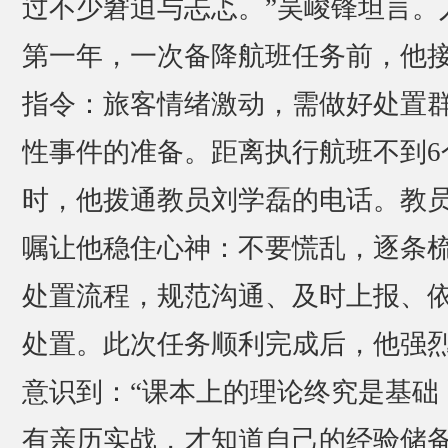
过不少窘迫与忐忑。”吴峻锋坦言。
第一年，一次备降航班任务前，他
指令：旅客情绪激动，需做好处置
性事件的准备。距离执行航班不到6
时，他拨通教员刘学磊的电话。教
嘱让他稳住心神：不要慌乱，逐条
处置流程，规范沟通、及时上报、
处置。此次任务顺利完成后，他强
意识到：“课本上的理论终究是基础
有亲历实战，才知道自己的经验储