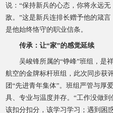
说：“保持新兵的心态，你将永远无
敌。”这是新兵连排长赠予他的箴言
是他始终恪守的职业信条。
传承：让“家”的感觉延续
吴峻锋所属的“铮峰”班组，是
航空的金牌标杆班组，此次同步获
团“先进青年集体”。班组严管与厚
具、专业与温度并存。“工作没做到
该扣分扣分，该学习学习；遇到困