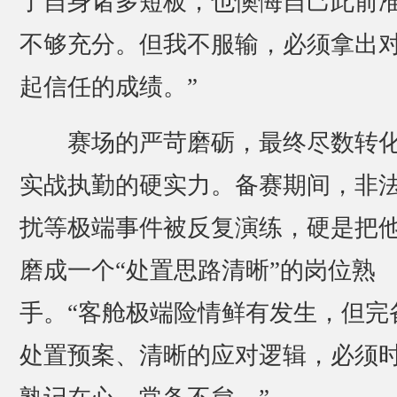
了自身诸多短板，也懊悔自己此前
不够充分。但我不服输，必须拿出
起信任的成绩。”
赛场的严苛磨砺，最终尽数转
实战执勤的硬实力。备赛期间，非
扰等极端事件被反复演练，硬是把
磨成一个“处置思路清晰”的岗位熟
手。“客舱极端险情鲜有发生，但完
处置预案、清晰的应对逻辑，必须