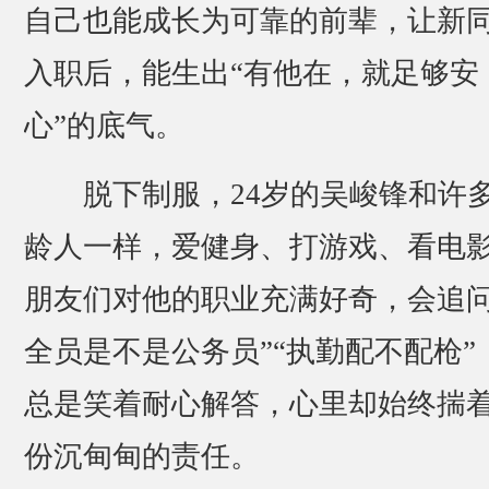
自己也能成长为可靠的前辈，让新
入职后，能生出“有他在，就足够安
心”的底气。
脱下制服，24岁的吴峻锋和许
龄人一样，爱健身、打游戏、看电
朋友们对他的职业充满好奇，会追问
全员是不是公务员”“执勤配不配枪”
总是笑着耐心解答，心里却始终揣
份沉甸甸的责任。