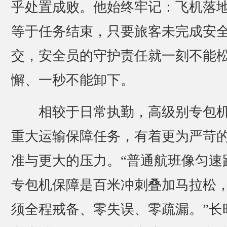
乎处置成败。他始终牢记：飞机落
等于任务结束，只要旅客未完成安
交，安全员的守护责任就一刻不能
懈、一秒不能卸下。
相较于日常执勤，高级别专包
重大运输保障任务，有着更为严苛
准与更大的压力。“普通航班像匀速
专包机保障是百米冲刺叠加马拉松
须全程戒备、零失误、零疏漏。”长