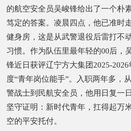
的航空安全员吴峻锋给出了一个朴
笃定的答案。凌晨四点，他已准时
健身房，这是从武警退役后雷打不
习惯。作为队伍里最年轻的00后，
锋近日获评辽宁方大集团2025-2026
度“青年岗位能手”。入职两年多，
警战士到民航安全员，他用日复一
坚守证明：新时代青年，扛得起万
空的平安托付。