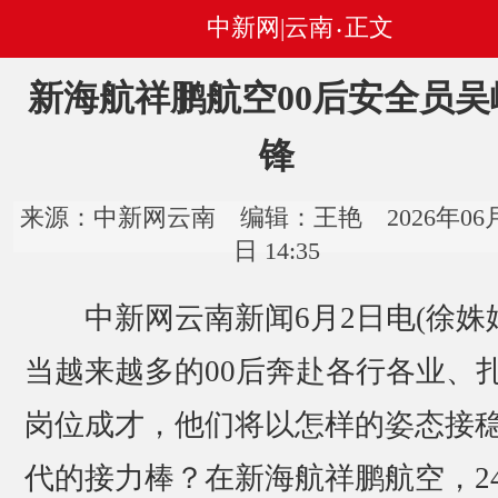
中新网|云南
正文
•
新海航祥鹏航空00后安全员吴
锋
来源：中新网云南 编辑：王艳 2026年06月
日 14:35
中新网云南新闻6月2日电(徐姝娟
当越来越多的00后奔赴各行各业、
岗位成才，他们将以怎样的姿态接
代的接力棒？在新海航祥鹏航空，2