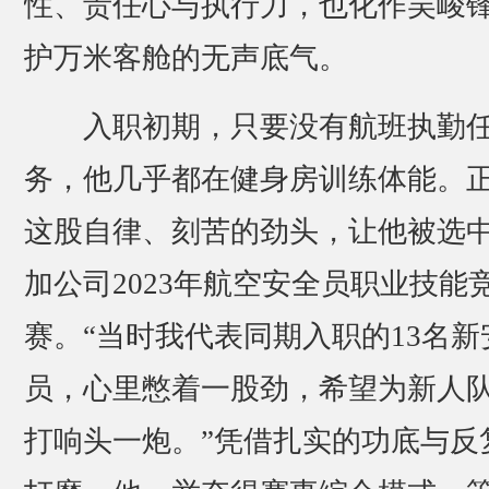
性、责任心与执行力，也化作吴峻
护万米客舱的无声底气。
入职初期，只要没有航班执勤
务，他几乎都在健身房训练体能。
这股自律、刻苦的劲头，让他被选
加公司2023年航空安全员职业技能
赛。“当时我代表同期入职的13名新
员，心里憋着一股劲，希望为新人
打响头一炮。”凭借扎实的功底与反