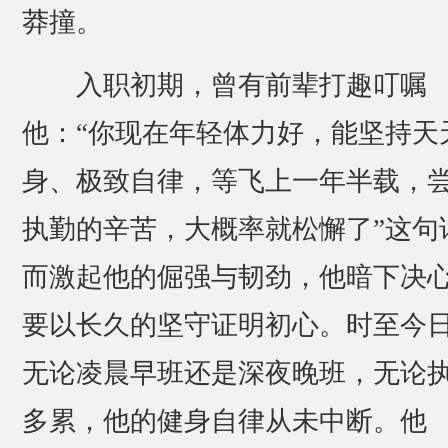
莽撞。
入职初期，曾有前辈打趣叮嘱
他：“你现在年轻体力好，能坚持天
身、极致自律，等飞上一年半载，
执勤的辛苦，大概率就松懈了”这句
而激起他的倔强与韧劲，他暗下决
要以长久的坚守证明初心。时至今
无论凌晨早班还是深夜晚班，无论
多累，他的健身自律从未中断。他