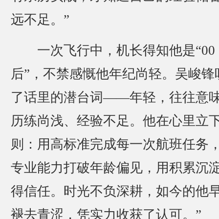
远不足。”
一次飞行中，机长得知他是“00
后”，不禁感慨他年纪尚轻。吴峻锋
了话里的潜台词——年轻，往往意
历练尚浅、经验不足。他在心里立
则：用高标准完成每一次航班任务
专业能力打破年龄偏见，用积累沉
得信任。时光不负深耕，如今的他
褪去青涩，凭实力收获了认可。”