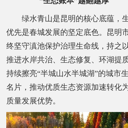
“生态账本”越翻越厚
绿水青山是昆明的核心底蕴，
优先是春城发展的坚定底色。昆明
终坚守滇池保护治理生命线，持之
推进水岸共治、生态修复、环湖提
持续擦亮“半城山水半城湖”的城市
名片，推动优质生态资源加速转化
质量发展优势。