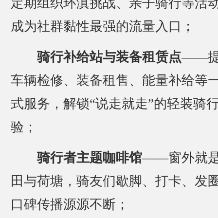
定期组织环滇挑战、亲子骑行等活
成为社群黏性最强的流量入口；
骑行补给站与装备租赁点
——
车辆检修、装备租售、能量补给等
式服务，解锁“说走就走”的轻装骑
验；
骑行者主题咖啡馆
——窗外就
田与荷塘，骑友们歇脚、打卡、发
口碑传播源源不断；