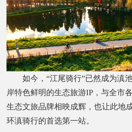
如今，“江尾骑行”已然成为滇
岸特色鲜明的生态旅游IP，与全市
生态文旅品牌相映成辉，也让此地
环滇骑行的首选第一站。