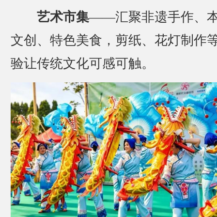
艺术市集
——汇聚非遗手作、
文创、特色美食，剪纸、花灯制作
验让传统文化可感可触。