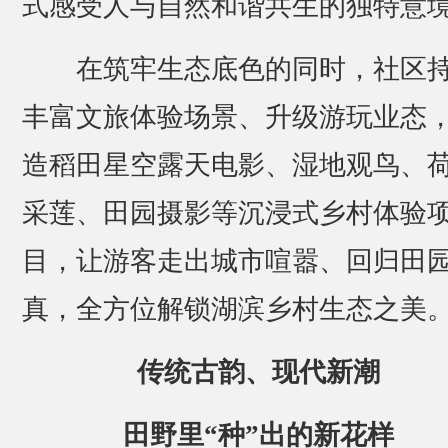
式感受人与自然和谐共生的独特意
在筑牢生态底色的同时，社区
丰富文旅体验场景、升级游玩业态
造稻田星空露天电影、湿地观鸟、
采莲、田园摄影等沉浸式乡村体验
目，让游客走出城市喧嚣、回归田
真，全方位解锁湖滨乡村生态之美
传统古韵、现代新潮
田野里“种”出的新花样