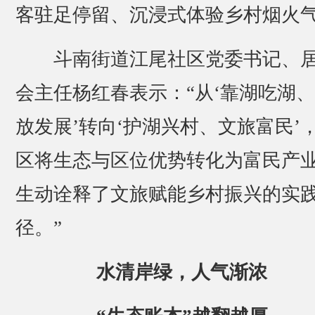
客驻足停留、沉浸式体验乡村烟火
斗南街道江尾社区党委书记、
会主任杨红春表示：“从‘靠湖吃湖
放发展’转向‘护湖兴村、文旅富民’
区将生态与区位优势转化为富民产
生动诠释了文旅赋能乡村振兴的实
径。”
水清岸绿，人气渐浓