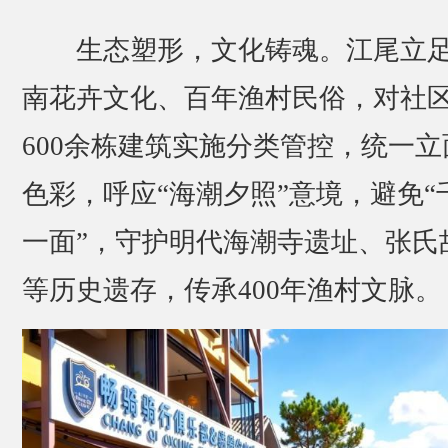
生态塑形，文化铸魂。江尾立
南花卉文化、百年渔村民俗，对社
600余栋建筑实施分类管控，统一立
色彩，呼应“海潮夕照”意境，避免“
一面”，守护明代海潮寺遗址、张氏
等历史遗存，传承400年渔村文脉。