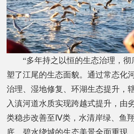
“多年持之以恒的生态治理，彻
塑了江尾的生态面貌。通过常态化
治理、湿地修复、环湖生态提升，
入滇河道水质实现跨越式提升，由劣
类稳步改善至Ⅳ类，水清岸绿、鱼
底、碧水绕城的生态美景全面重现。