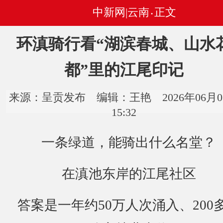
中新网|云南
正文
•
环滇骑行看“湖滨春城、山水
都”里的江尾印记
来源：呈贡发布 编辑：王艳 2026年06月0
15:32
一条绿道，能骑出什么名堂？
在滇池东岸的江尾社区
答案是一年约50万人次涌入、200