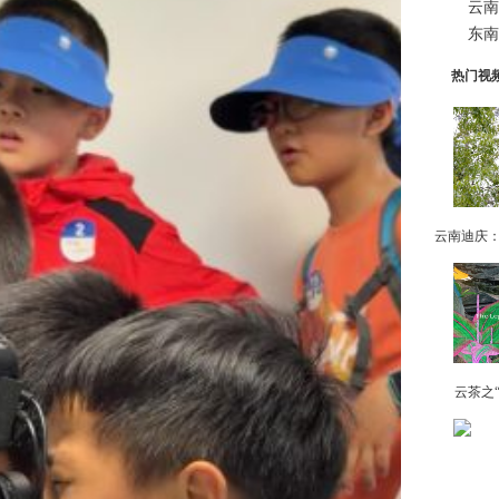
云南
东南
热门视
云茶之