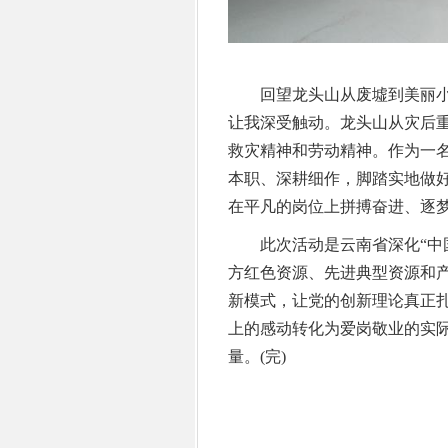
回望龙头山从废墟到美丽小镇
让我深受触动。龙头山从灾后
救灾精神和劳动精神。作为一
本职、深耕细作，脚踏实地做
在平凡的岗位上拼搏奋进、逐梦
此次活动是云南省深化“中国
方红色资源、先进典型资源和产
新模式，让党的创新理论真正
上的感动转化为爱岗敬业的实
量。(完)