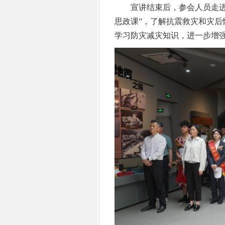
宣讲结束后，参会人员走进鲁
思政课”，了解抗震救灾和灾
学习防灾减灾知识，进一步增