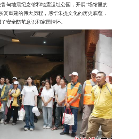
甸地震纪念馆和地震遗址公园，开展“场馆里的
后恢复重建的伟大历程，感悟朱提文化的历史底蕴，
强了安全防范意识和家国情怀。