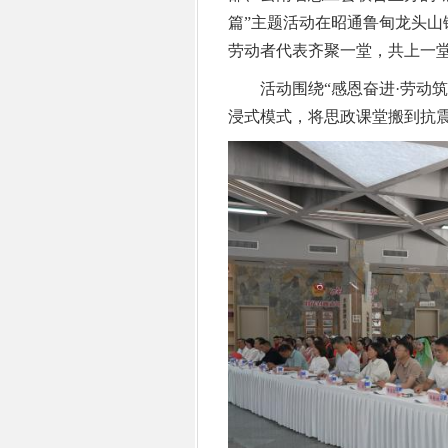
篇”主题活动在昭通鲁甸龙头山
劳动者代表齐聚一堂，共上一堂
活动围绕“感恩奋进·劳动筑梦
浸式模式，将思政课堂搬到抗