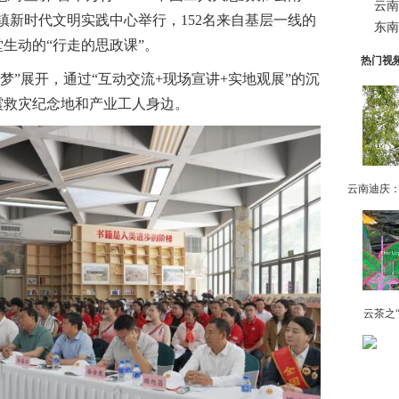
云南
镇新时代文明实践中心举行，152名来自基层一线的
东南
生动的“行走的思政课”。
热门视
”展开，通过“互动交流+现场宣讲+实地观展”的沉
震救灾纪念地和产业工人身边。
云茶之