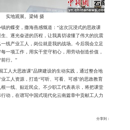
实地观展。梁铸 摄
的蝶变，撒海燕感慨道：“这次沉浸式的思政课
重生、逐光奋进的历程，让我真切读懂了伟大的抗震
名一线产业工人，岗位就是我的战场。今后我会立足
好每一项工作，用实干坚守初心，用劳动创造价值，
前行。”
工人大思政课”品牌建设的生动实践，通过整合地
业工人资源，打造“可听、可看、可感”的思政教育
扎根一线、贴近民众。不少职工代表表示，将把课堂
际行动，在谱写中国式现代化云南篇章中贡献工人力
分享到：