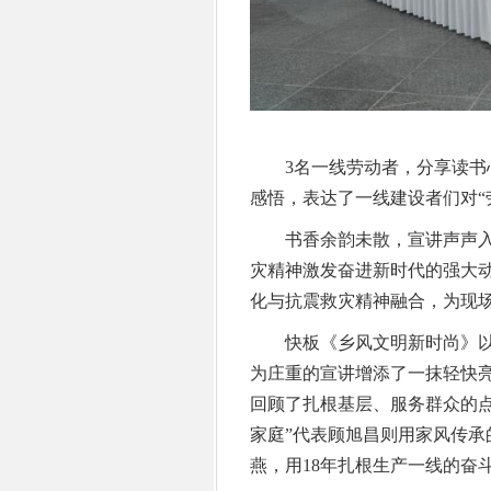
3名一线劳动者，分享读书心
感悟，表达了一线建设者们对“
书香余韵未散，宣讲声声入
灾精神激发奋进新时代的强大
化与抗震救灾精神融合，为现
快板《乡风文明新时尚》以
为庄重的宣讲增添了一抹轻快
回顾了扎根基层、服务群众的
家庭”代表顾旭昌则用家风传
燕，用18年扎根生产一线的奋