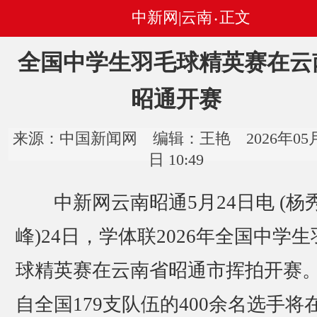
中新网|云南
正文
•
全国中学生羽毛球精英赛在云
昭通开赛
来源：中国新闻网 编辑：王艳 2026年05月
日 10:49
中新网云南昭通5月24日电 (杨
峰)24日，学体联2026年全国中学
球精英赛在云南省昭通市挥拍开赛
自全国179支队伍的400余名选手将