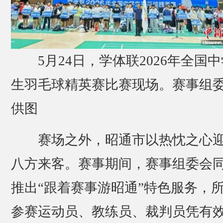
5月24日，学体联2026年全国
生羽毛球精英赛比赛现场。赛事组
供图
赛场之外，昭通市以热忱之心
八方来客。赛事期间，赛事组委会
推出“跟着赛事游昭通”特色服务，
参赛运动员、教练员、裁判员凭有