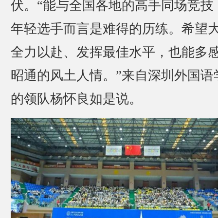
伏。“能与全国各地的高手同场竞技
年轻选手而言是难得的历练。希望
全力以赴、发挥最佳水平，也能多
昭通的风土人情。”来自深圳外国语
的领队杨怀良如是说。