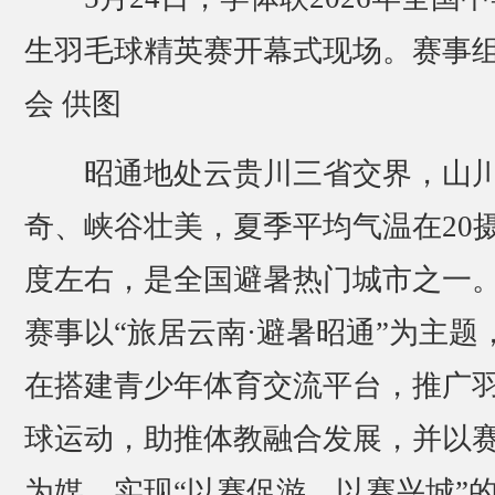
生羽毛球精英赛开幕式现场。赛事
会 供图
昭通地处云贵川三省交界，山
奇、峡谷壮美，夏季平均气温在20
度左右，是全国避暑热门城市之一
赛事以“旅居云南·避暑昭通”为主题
在搭建青少年体育交流平台，推广
球运动，助推体教融合发展，并以
为媒，实现“以赛促游、以赛兴城”