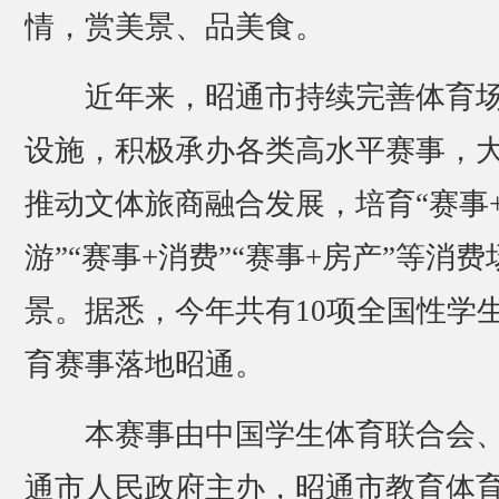
情，赏美景、品美食。
近年来，昭通市持续完善体育
设施，积极承办各类高水平赛事，
推动文体旅商融合发展，培育“赛事
游”“赛事+消费”“赛事+房产”等消费
景。据悉，今年共有10项全国性学
育赛事落地昭通。
本赛事由中国学生体育联合会
通市人民政府主办，昭通市教育体