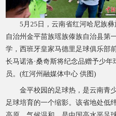
5月25日，云南省红河哈尼族彝
自治州金平苗族瑶族傣族自治县第
学，西班牙皇家马德里足球俱乐部
长马诺洛·桑奇斯将纪念品赠予少年
员。(红河州融媒体中心 供图)
金平校园的足球热，是云南青
足球培育的一个缩影。该省地处低
高原，气候温和，是中国高水平足