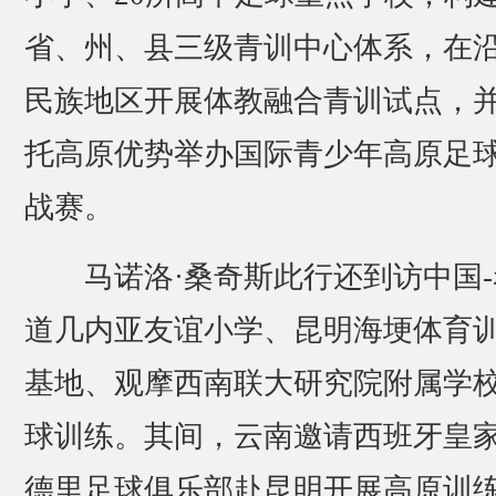
省、州、县三级青训中心体系，在
民族地区开展体教融合青训试点，
托高原优势举办国际青少年高原足
战赛。
马诺洛·桑奇斯此行还到访中国-
道几内亚友谊小学、昆明海埂体育
基地、观摩西南联大研究院附属学
球训练。其间，云南邀请西班牙皇
德里足球俱乐部赴昆明开展高原训