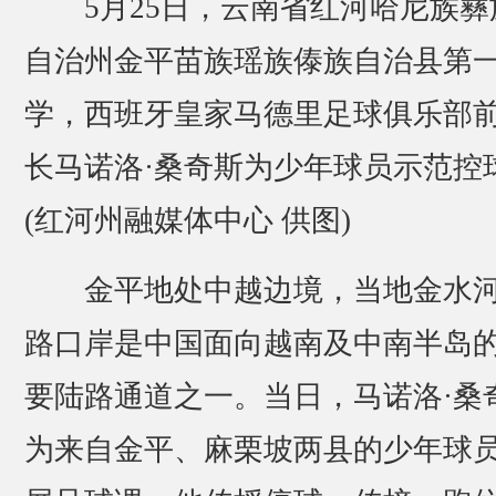
5月25日，云南省红河哈尼族彝
自治州金平苗族瑶族傣族自治县第
学，西班牙皇家马德里足球俱乐部
长马诺洛·桑奇斯为少年球员示范控
(红河州融媒体中心 供图)
金平地处中越边境，当地金水
路口岸是中国面向越南及中南半岛
要陆路通道之一。当日，马诺洛·桑
为来自金平、麻栗坡两县的少年球