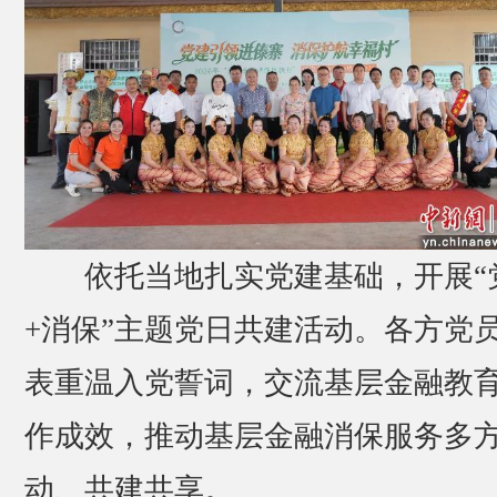
依托当地扎实党建基础，开展“
+消保”主题党日共建活动。各方党
表重温入党誓词，交流基层金融教
作成效，推动基层金融消保服务多
动、共建共享。