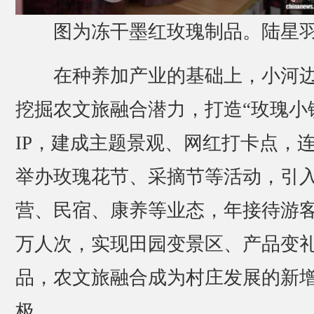
图为冻干墨红玫瑰制品。陆星羽
在种养加产业的基础上，小河
挖掘农文旅融合潜力，打造“玫瑰小
IP，建成主题景观、网红打卡点，
举办玫瑰花节、采摘节等活动，引
营、民宿、康养等业态，年接待游客
万人次，实现田园变景区、产品变
品，农文旅融合成为村庄发展的新
极。