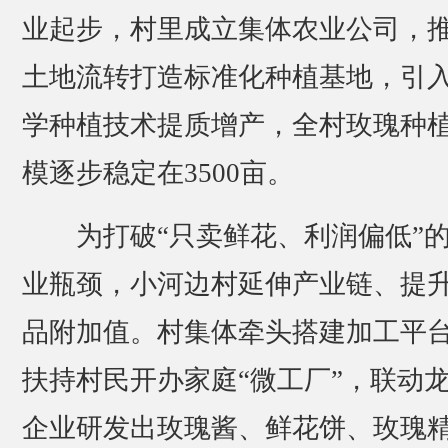
业起步，村里成立集体农业公司，
土地流转打造标准化种植基地，引
学种植技术提质增产，全村玫瑰种
模逐步稳定在3500亩。
为打破“只卖鲜花、利润偏低”
业瓶颈，小河边村延伸产业链、提
品附加值。村集体牵头搭建加工平
扶持村民开办家庭“微工厂”，联动
企业研发出玫瑰酱、鲜花饼、玫瑰