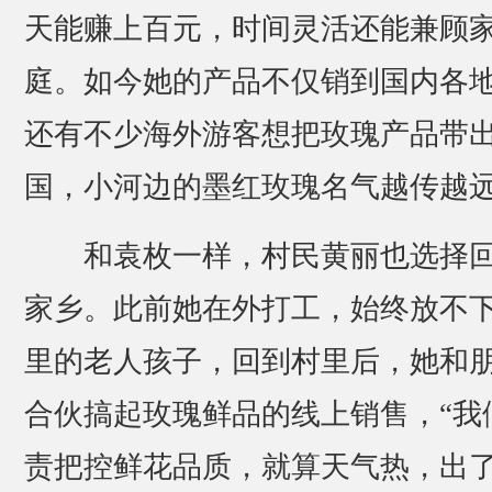
天能赚上百元，时间灵活还能兼顾
庭。如今她的产品不仅销到国内各
还有不少海外游客想把玫瑰产品带
国，小河边的墨红玫瑰名气越传越
和袁枚一样，村民黄丽也选择
家乡。此前她在外打工，始终放不
里的老人孩子，回到村里后，她和
合伙搞起玫瑰鲜品的线上销售，“我
责把控鲜花品质，就算天气热，出