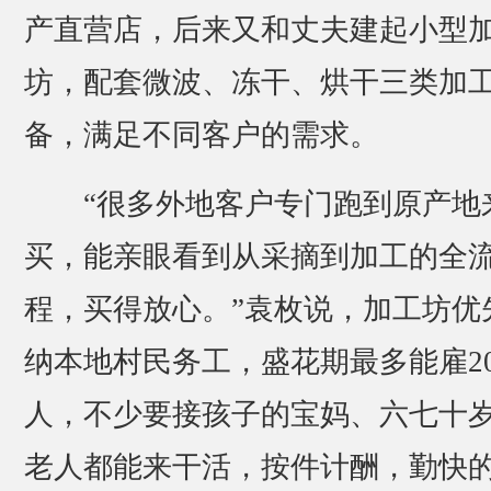
产直营店，后来又和丈夫建起小型
坊，配套微波、冻干、烘干三类加
备，满足不同客户的需求。
“很多外地客户专门跑到原产地
买，能亲眼看到从采摘到加工的全
程，买得放心。”袁枚说，加工坊优
纳本地村民务工，盛花期最多能雇2
人，不少要接孩子的宝妈、六七十
老人都能来干活，按件计酬，勤快