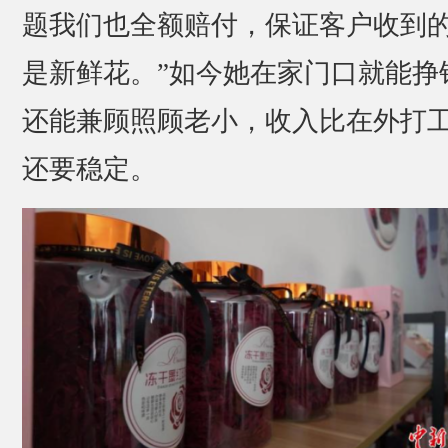
题我们也全额赔付，保证客户收到
是新鲜花。”如今她在家门口就能挣
还能兼顾照顾老小，收入比在外打
还要稳定。