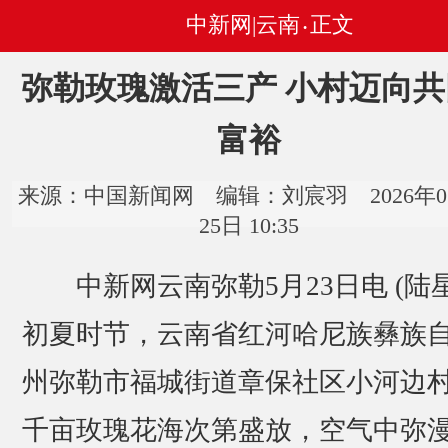
中新网|云南
正文
•
弥勒玫瑰激活三产 小村迈向共
富裕
来源：中国新闻网 编辑：刘宸羽 2026年0
25日 10:35
中新网云南弥勒5月23日电 (陆星
初夏时节，云南省红河哈尼族彝族
州弥勒市福城街道章保社区小河边
千亩玫瑰花海次第盛放，空气中弥