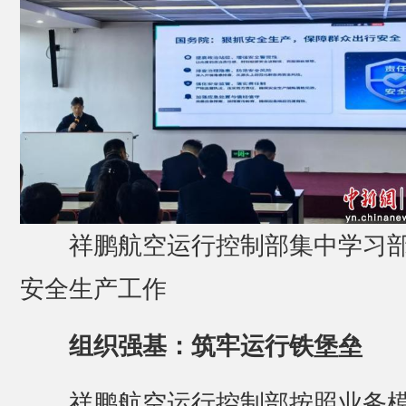
祥鹏航空运行控制部集中学习
安全生产工作
组织强基：筑牢运行铁堡垒
祥鹏航空运行控制部按照业务