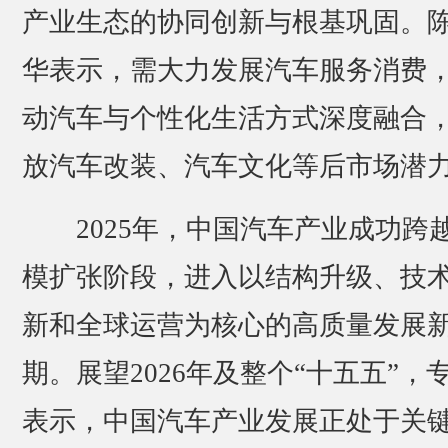
产业生态的协同创新与根基巩固。
华表示，需大力发展汽车服务消费
动汽车与个性化生活方式深度融合
放汽车改装、汽车文化等后市场潜
2025年，中国汽车产业成功跨
模扩张阶段，进入以结构升级、技
新和全球运营为核心的高质量发展
期。展望2026年及整个“十五五”，
表示，中国汽车产业发展正处于关