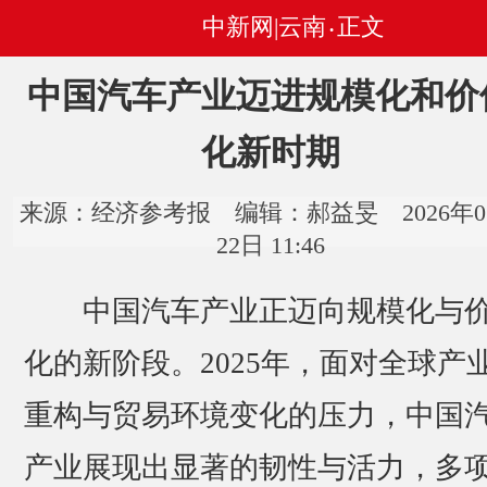
中新网|云南
正文
•
中国汽车产业迈进规模化和价
化新时期
来源：经济参考报 编辑：郝益旻 2026年0
22日 11:46
中国汽车产业正迈向规模化与
化的新阶段。2025年，面对全球产
重构与贸易环境变化的压力，中国
产业展现出显著的韧性与活力，多