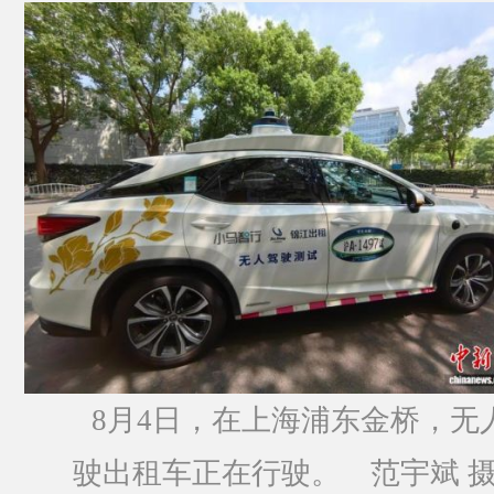
8月4日，在上海浦东金桥，无
驶出租车正在行驶。 范宇斌 