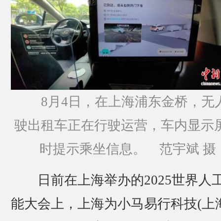
8月4日，在上海浦东金桥，无
驶出租车正在行驶运营，车内显示
时提示乘坐信息。 范宇斌 摄
日前在上海举办的2025世界人
能大会上，上海为小马易行科技(上海