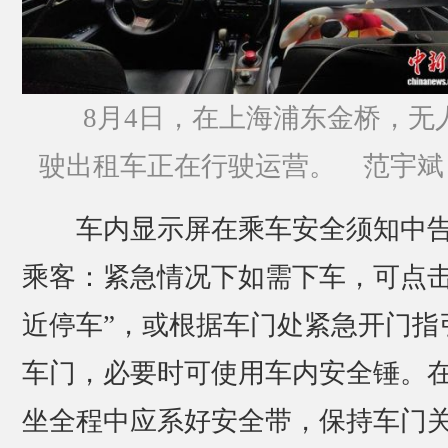
8月4日，在上海浦东金桥，无
驶出租车正在行驶运营。 范宇斌
车内显示屏在乘车安全须知中
乘客：紧急情况下如需下车，可点击
近停车”，或根据车门处紧急开门指
车门，必要时可使用车内安全锤。
坐全程中应系好安全带，保持车门