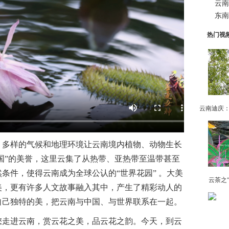
云南
东南
热门视
多样的气候和地理环境让云南境内植物、动物生长
王国”的美誉，这里云集了从热带、亚热带至温带甚至
条件，使得云南成为全球公认的“世界花园” 。大美
云茶之
美，更有许多人文故事融入其中，产生了精彩动人的
自己独特的美，把云南与中国、与世界联系在一起。
走进云南，赏云花之美，品云花之韵。今天，到云