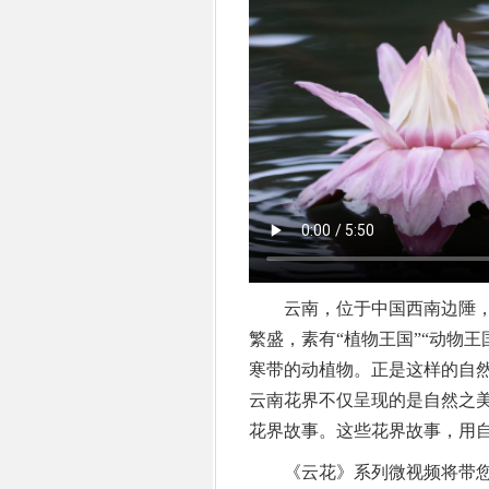
云南，位于中国西南边陲，
繁盛，素有“植物王国”“动物
寒带的动植物。正是这样的自然
云南花界不仅呈现的是自然之
花界故事。这些花界故事，用
《云花》系列微视频将带您