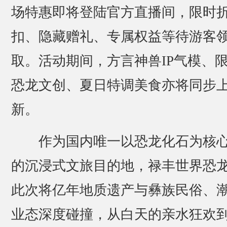
场特惠即将登陆官方直播间，限时
扣、隐藏赠礼、专属权益等待游客
取。活动期间，方言神兽IP气模、
恐龙文创、夏日特调美食亦将同步
新。
作为国内唯一以恐龙化石为核心
的沉浸式文旅目的地，禄丰世界恐
此次将亿年地质遗产与彝族民俗、
业态深度碰撞，从白天的亲水狂欢