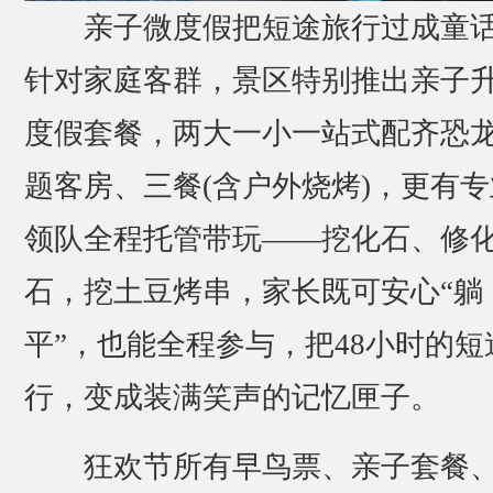
亲子微度假把短途旅行过成童
针对家庭客群，景区特别推出亲子
度假套餐，两大一小一站式配齐恐
题客房、三餐(含户外烧烤)，更有专
领队全程托管带玩——挖化石、修
石，挖土豆烤串，家长既可安心“躺
平”，也能全程参与，把48小时的短
行，变成装满笑声的记忆匣子。
狂欢节所有早鸟票、亲子套餐