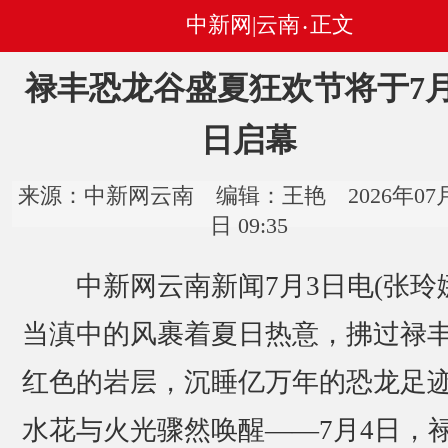
中新网|云南
正文
•
禄丰恐龙谷盛夏狂欢节将于7月
日启幕
来源：中新网云南 编辑：王艳 2026年07月
日 09:35
中新网云南新闻7月3日电(张玲娜
当滇中的风裹着夏日热意，拂过禄
红色的岩层，沉睡亿万年的恐龙足
水花与火光骤然唤醒——7月4日，