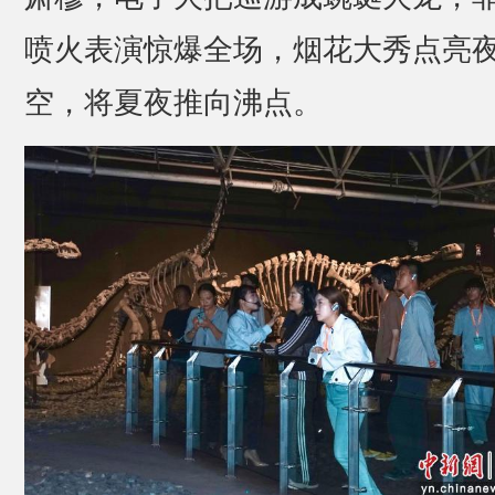
喷火表演惊爆全场，烟花大秀点亮
空，将夏夜推向沸点。