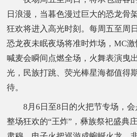
日浪漫，当暮色漫过巨大的恐龙骨
狂欢将进入高光时刻。每周五至周
恐龙夜未眠夜场将准时炸场，MC激
喊麦会瞬间点燃全场，火舞表演曳
光，民族打跳、荧光棒星海都值得
待。
8月6日至8日的火把节专场，会
整场狂欢的“王炸”，彝族祭祀盛典
肃穆，电子火把巡游成蜿蜒火龙，