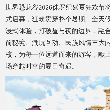
世界恐龙谷2026侏罗纪盛夏狂欢节
式启幕，狂欢贯穿整个暑期。全天
浸式体验，打破昼与夜的边界，融
前秘境、潮玩互动、民族风情三大
核，为每一位远道而来的游客，献
场穿越时空的夏日奇遇。