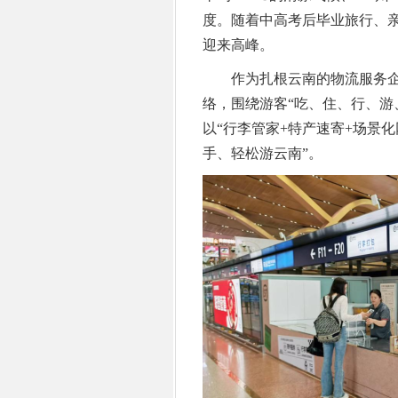
度。随着中高考后毕业旅行、亲
迎来高峰。
作为扎根云南的物流服务企业
络，围绕游客“吃、住、行、游
以“行李管家+特产速寄+场景
手、轻松游云南”。