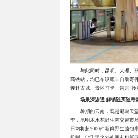
与此同时，昆明、大理、丽
高铁站，均已布设顺丰自助寄
奔赴古城、景区打卡，告别“拎
场景深渗透 解锁随买随寄
暑期的云南，既是避暑天堂，
季，昆明木水花野生菌交易市场
日均将超5000件新鲜野生菌
机制，让千里之外的亲友也能