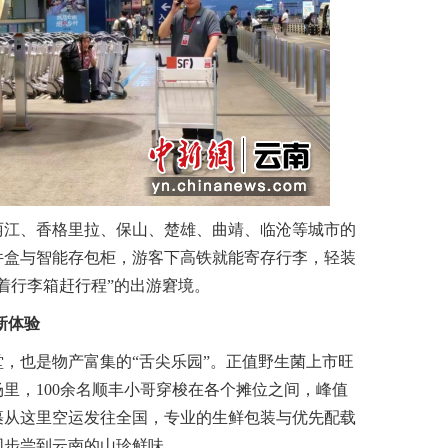
江、香格里拉、保山、楚雄、曲靖、临沧等城市的
件盒与智能存包柜，游客下高铁就能寄存行李，轻装
着行李箱赶行程”的出游窘境。
新体验
也是物产富集的“舌尖乐园”。正值野生菌上市旺
里，100余名顺丰小哥穿梭在各个摊位之间，峰值
包裹从这里空运发往全国，专业的生鲜包装与优先配载
同步尝到云南的山珍鲜味。