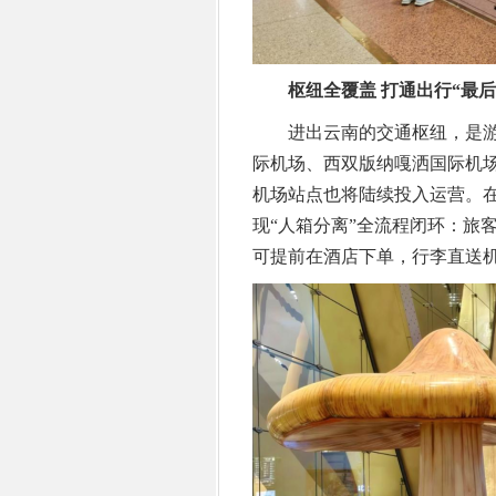
枢纽全覆盖 打通出行“最后
进出云南的交通枢纽，是游
际机场、西双版纳嘎洒国际机
机场站点也将陆续投入运营。在
现“人箱分离”全流程闭环：旅
可提前在酒店下单，行李直送