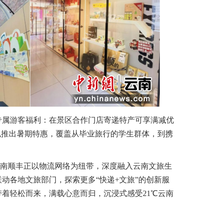
属游客福利：在景区合作门店寄递特产可享满减优
也推出暑期特惠，覆盖从毕业旅行的学生群体，到携
。
云南顺丰正以物流网络为纽带，深度融入云南文旅生
动各地文旅部门，探索更多“快递+文旅”的创新服
着轻松而来，满载心意而归，沉浸式感受21℃云南