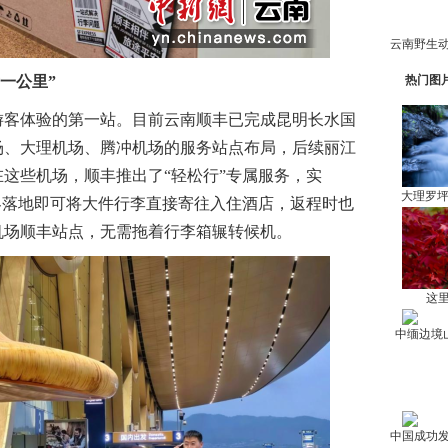
一公里”
热门图
客体验的第一站。目前云南顺丰已完成昆明长水国
场、大理机场、腾冲机场的服务站点布局，后续丽江
这些机场，顺丰推出了“轻松行”专属服务，实
大理罗
客落地即可将大件行李直接寄往入住酒店，返程时也
机场顺丰站点，无需拖着行李箱辗转候机。
这里
中缅边境