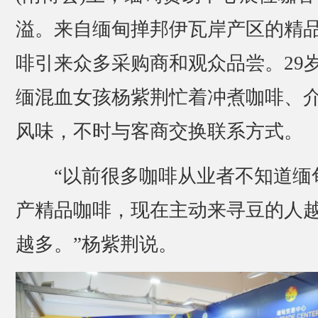
溢。来自缅甸掸邦伊瓦岸产区的精
啡引来众多采购商和观众品尝。29
缅混血女孩杨紫荆忙着冲煮咖啡、
风味，不时与客商交换联系方式。
“以前很多咖啡从业者不知道缅
产精品咖啡，现在主动来寻豆的人
越多。”杨紫荆说。