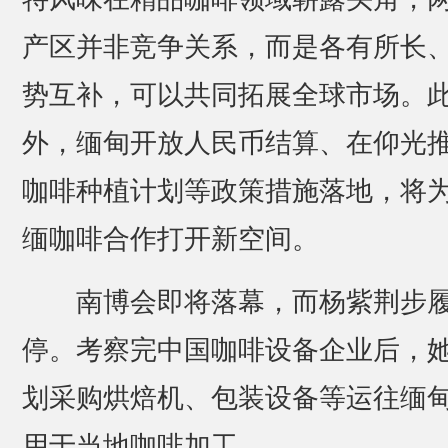
产区并非竞争关系，而是各有所长
势互补，可以共同拓展全球市场。
外，缅甸开放人民币结算、在仰光
咖啡种植计划等政策措施落地，将
缅咖啡合作打开新空间。
南博会即将落幕，而杨紫荆步
停。考察完中国咖啡设备企业后，
划采购烘焙机、包装设备等运往缅
用于当地咖啡加工。