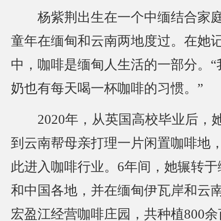
杨紫荆出生在一个中缅结合家
童年在缅甸和云南两地度过。在她
中，咖啡是缅甸人生活的一部分。“
奶也有每天喝一杯咖啡的习惯。”
2020年，从英国高校毕业后，
到云南帮母亲打理一片闲置咖啡地
此进入咖啡行业。6年间，她辗转于
和中国各地，并在缅甸伊瓦岸和云
宏盈江经营咖啡庄园，共种植800余