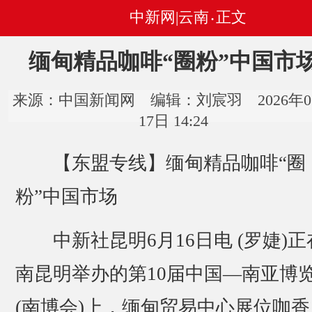
中新网|云南
正文
•
缅甸精品咖啡“圈粉”中国市
来源：中国新闻网 编辑：刘宸羽 2026年0
17日 14:24
【东盟专线】缅甸精品咖啡“圈
粉”中国市场
中新社昆明6月16日电 (罗婕)正
南昆明举办的第10届中国—南亚博
(南博会)上，缅甸贸易中心展位咖香