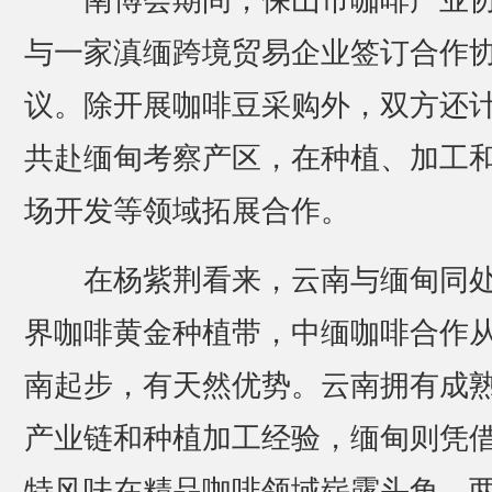
与一家滇缅跨境贸易企业签订合作
议。除开展咖啡豆采购外，双方还
共赴缅甸考察产区，在种植、加工
场开发等领域拓展合作。
在杨紫荆看来，云南与缅甸同
界咖啡黄金种植带，中缅咖啡合作
南起步，有天然优势。云南拥有成
产业链和种植加工经验，缅甸则凭
特风味在精品咖啡领域崭露头角，