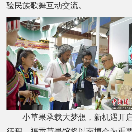
验民族歌舞互动交流。
小草果承载大梦想，新机遇开
征程。福贡草果馆将以南博会为重