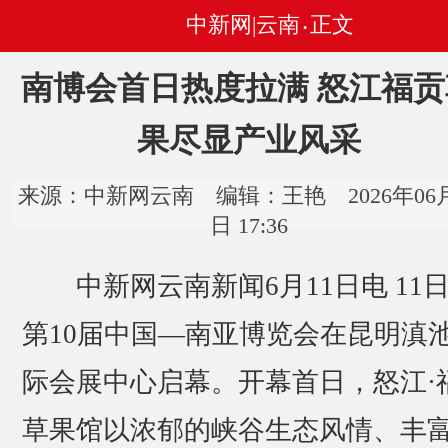
中新网|云南
正文
•
南博会首日热度拉满 怒江福贡
果尽显产业风采
来源：中新网云南 编辑：王艳 2026年06月
日 17:36
中新网云南新闻6月11日电 11
第10届中国—南亚博览会在昆明滇
际会展中心启幕。开幕首日，怒江·
草果馆以浓郁的峡谷生态风情、丰