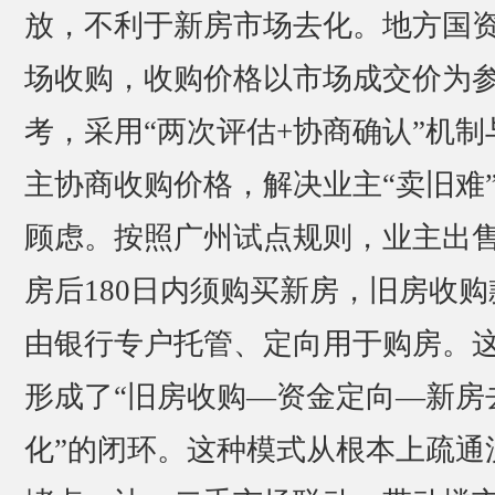
放，不利于新房市场去化。地方国
场收购，收购价格以市场成交价为
考，采用“两次评估+协商确认”机制
主协商收购价格，解决业主“卖旧难
顾虑。按照广州试点规则，业主出
房后180日内须购买新房，旧房收购
由银行专户托管、定向用于购房。
形成了“旧房收购—资金定向—新房
化”的闭环。这种模式从根本上疏通