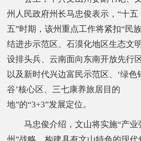
州人民政府州长马忠俊表示，“十五
五”时期，该州重点工作将紧扣“民
结进步示范区、石漠化地区生态文
设排头兵、云南面向东南开放先行
以及新时代兴边富民示范区、‘绿色
谷’核心区、三七康养旅居目的
地”的“3+3”发展定位。
马忠俊介绍，文山将实施“产业
州”战略，构建具有文山特色的现代