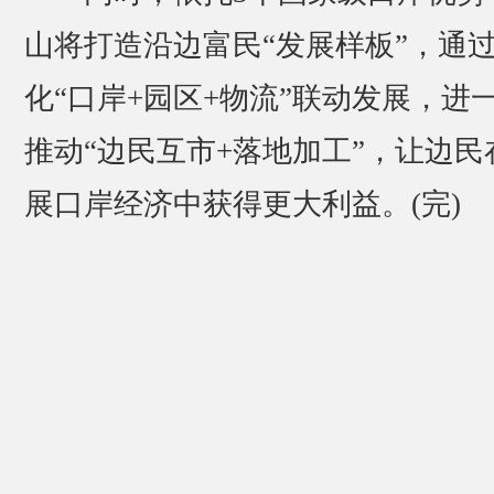
山将打造沿边富民“发展样板”，通
化“口岸+园区+物流”联动发展，进
推动“边民互市+落地加工”，让边民
展口岸经济中获得更大利益。(完)