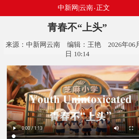
中新网|云南
正文
•
青春不“上头”
来源：中新网云南 编辑：王艳 2026年06月
日 10:14