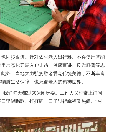
也同步跟进。针对农村老人出行难、不会使用智能
村里常态化开展入户走访、健康宣讲、反诈科普等志
。此外，当地大力弘扬敬老爱老传统美德，不断丰富
牢物质生活保障，也充盈老人的精神世界。
我们每天都过来休闲玩耍。工作人员也常上门问
平日里唱唱歌、打打牌，日子过得幸福又热闹。”村