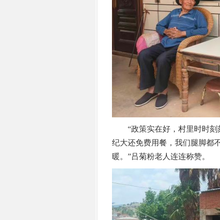
“政策实在好，村里时时刻刻
纪大还免费用餐，我们腿脚都
暖。”吕菊粉老人连连称赞。