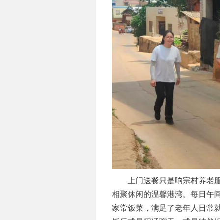
上门送餐只是响宗村养老服
相聚休闲的温馨港湾。每日午
家常饭菜，满足了老年人日常