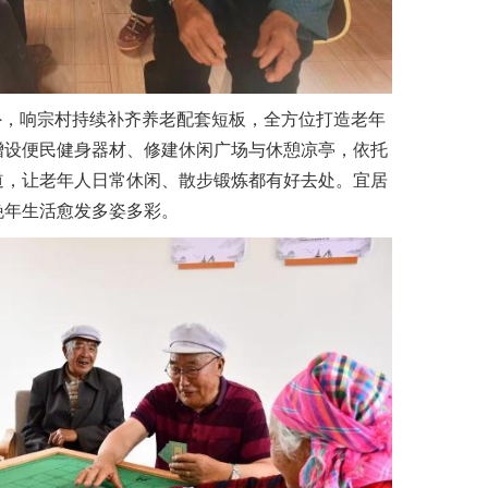
，响宗村持续补齐养老配套短板，全方位打造老年
增设便民健身器材、修建休闲广场与休憩凉亭，依托
道，让老年人日常休闲、散步锻炼都有好去处。宜居
晚年生活愈发多姿多彩。