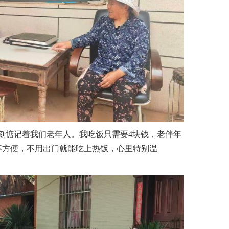
惦记着我们老年人。我吃饭只需要4块钱，老伴年
不方便，不用出门就能吃上热饭，心里特别温