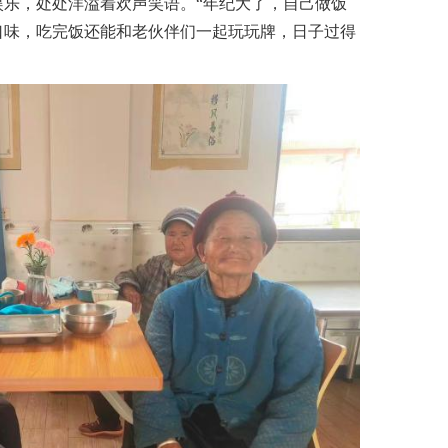
娱乐，处处洋溢着欢声笑语。“年纪大了，自己做饭
口味，吃完饭还能和老伙伴们一起玩玩牌，日子过得