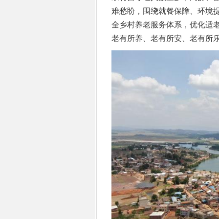
难愁盼，围绕就餐保障、环境
全乡村养老服务体系，优化适
老有所养、老有所安、老有所