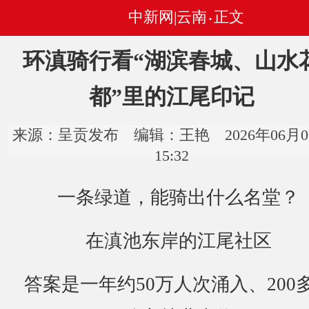
中新网|云南
正文
•
环滇骑行看“湖滨春城、山水
都”里的江尾印记
来源：呈贡发布 编辑：王艳 2026年06月0
15:32
一条绿道，能骑出什么名堂？
在滇池东岸的江尾社区
答案是一年约50万人次涌入、200