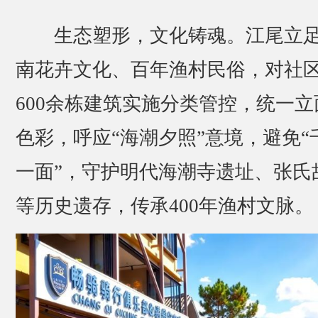
生态塑形，文化铸魂。江尾立
南花卉文化、百年渔村民俗，对社
600余栋建筑实施分类管控，统一立
色彩，呼应“海潮夕照”意境，避免“
一面”，守护明代海潮寺遗址、张氏
等历史遗存，传承400年渔村文脉。