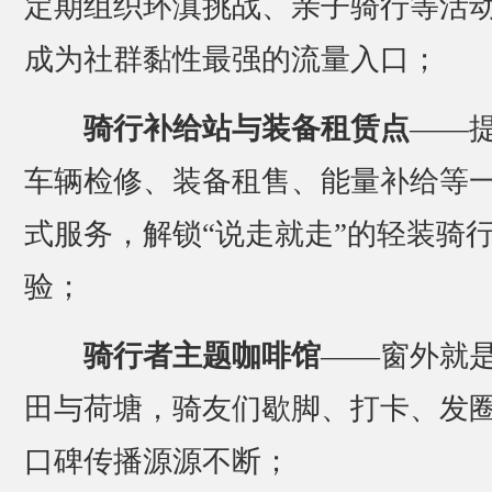
定期组织环滇挑战、亲子骑行等活
成为社群黏性最强的流量入口；
骑行补给站与装备租赁点
——
车辆检修、装备租售、能量补给等
式服务，解锁“说走就走”的轻装骑
验；
骑行者主题咖啡馆
——窗外就
田与荷塘，骑友们歇脚、打卡、发
口碑传播源源不断；