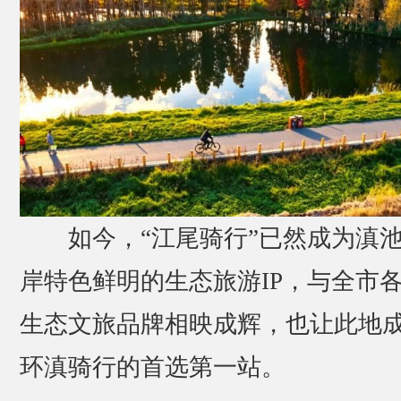
如今，“江尾骑行”已然成为滇
岸特色鲜明的生态旅游IP，与全市
生态文旅品牌相映成辉，也让此地
环滇骑行的首选第一站。