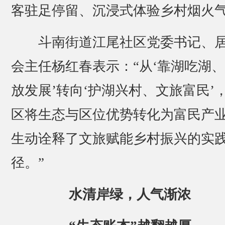
客驻足停留、沉浸式体验乡村烟火
斗南街道江尾社区党委书记、
会主任杨红春表示：“从‘靠湖吃湖
放发展’转向‘护湖兴村、文旅富民’
区将生态与区位优势转化为富民产
生动诠释了文旅赋能乡村振兴的实
径。”
水清岸绿，人气渐浓