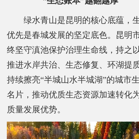
“生态账本”越翻越厚
绿水青山是昆明的核心底蕴，
优先是春城发展的坚定底色。昆明
终坚守滇池保护治理生命线，持之
推进水岸共治、生态修复、环湖提
持续擦亮“半城山水半城湖”的城市
名片，推动优质生态资源加速转化
质量发展优势。