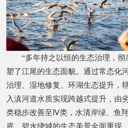
“多年持之以恒的生态治理，彻
塑了江尾的生态面貌。通过常态化
治理、湿地修复、环湖生态提升，
入滇河道水质实现跨越式提升，由劣
类稳步改善至Ⅳ类，水清岸绿、鱼
底、碧水绕城的生态美景全面重现。