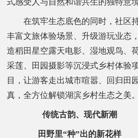
式感受人与自然和谐共生的独特意
在筑牢生态底色的同时，社区
丰富文旅体验场景、升级游玩业态
造稻田星空露天电影、湿地观鸟、
采莲、田园摄影等沉浸式乡村体验
目，让游客走出城市喧嚣、回归田
真，全方位解锁湖滨乡村生态之美
传统古韵、现代新潮
田野里“种”出的新花样