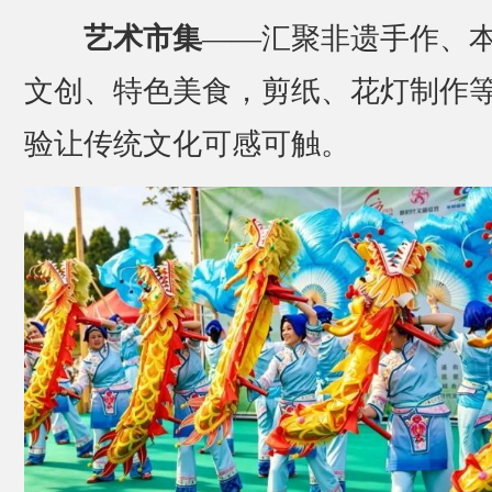
艺术市集
——汇聚非遗手作、
文创、特色美食，剪纸、花灯制作
验让传统文化可感可触。