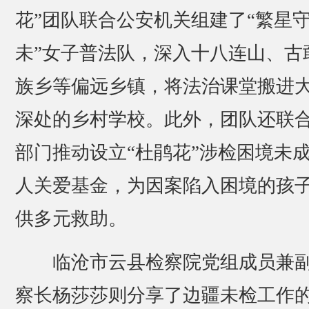
花”团队联合公安机关组建了“繁星
未”女子普法队，深入十八连山、古
族乡等偏远乡镇，将法治课堂搬进
深处的乡村学校。此外，团队还联
部门推动设立“杜鹃花”涉检困境未
人关爱基金，为因案陷入困境的孩
供多元救助。
临沧市云县检察院党组成员兼
察长杨莎莎则分享了边疆未检工作