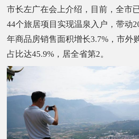
市长左广在会上介绍，目前，全市
44个旅居项目实现温泉入户，带动20
年商品房销售面积增长3.7%，市外
占比达45.9%，居全省第2。