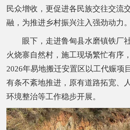
民众增收，更促进各民族交往交流
融，为推进乡村振兴注入强劲动力
眼下，走进鲁甸县水磨镇铁厂
火烧寨自然村，施工现场繁忙有序
2026年易地搬迁安置区以工代赈项
有条不紊地推进，原有道路拓宽、
环境整治等工作稳步开展。