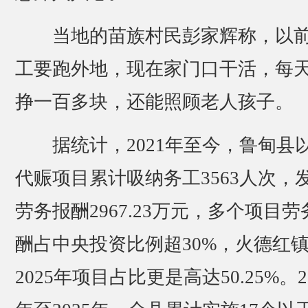
当地的苗族村民彭家辉称，以
工要跑外地，现在家门口干活，每
挣一百多块，还能照顾老人孩子。
据统计，2021年至今，鲁甸县
代赈项目累计吸纳务工3563人次，
劳务报酬2967.23万元，多个项目劳
酬占中央投资比例超30%，火德红
2025年项目占比更是高达50.25%。2