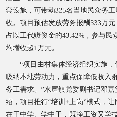
套设施，可带动325名当地民众务工
收。项目预估发放劳务报酬333万元
占以工代赈资金的43.42%，参与民
均增收超1万元。
“项目由村集体经济组织实施，
吸纳本地劳动力，重点保障低收入
务工需求。”水磨镇党委副书记邓嘉
绍，项目推行“培训+上岗”模式，让
在干中学、学中干，既挣工资又学