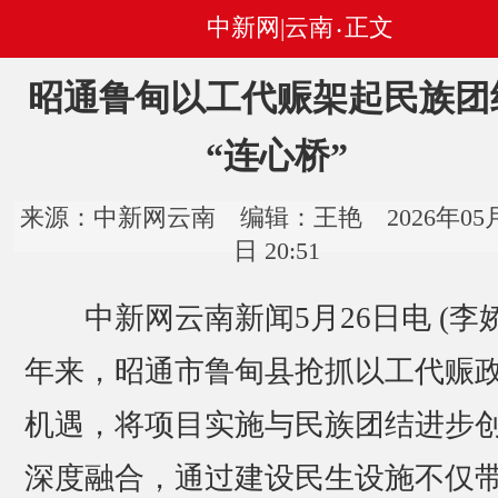
中新网|云南
正文
•
昭通鲁甸以工代赈架起民族团
“连心桥”
来源：中新网云南 编辑：王艳 2026年05月
日 20:51
中新网云南新闻5月26日电 (李娇
年来，昭通市鲁甸县抢抓以工代赈
机遇，将项目实施与民族团结进步
深度融合，通过建设民生设施不仅