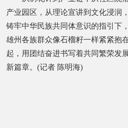
产业园区，从理论宣讲到文化浸润
铸牢中华民族共同体意识的指引下
雄州各族群众像石榴籽一样紧紧抱
起，用团结奋进书写着共同繁荣发
新篇章。(记者 陈明海)