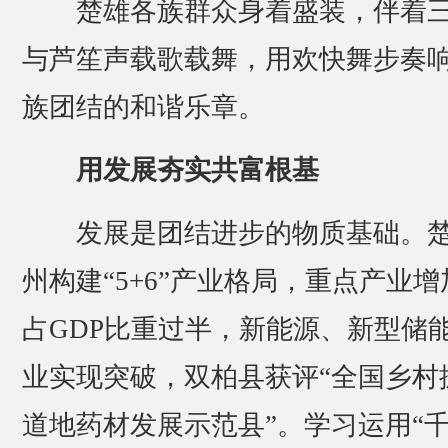
楚雄各族群众身着盛装，伴着
与芦笙声载歌载舞，用欢快舞步奏
族团结的和谐乐章。
用发展夯实共富根基
发展是团结进步的物质基础。
州构建“5+6”产业格局，重点产业增
占GDP比重过半，新能源、新型储
业实现突破，双柏县获评“全国乡村
道地药材发展示范县”。学习运用“