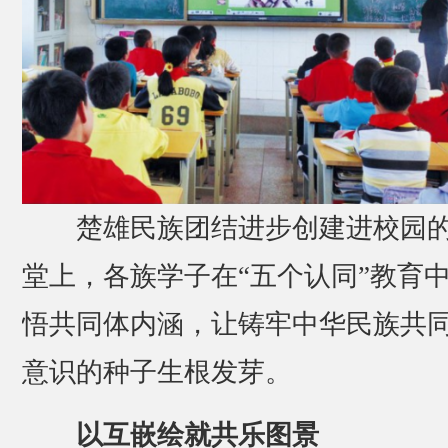
楚雄民族团结进步创建进校园
堂上，各族学子在“五个认同”教育
悟共同体内涵，让铸牢中华民族共
意识的种子生根发芽。
以互嵌绘就共乐图景