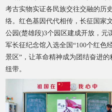
考古实物实证各民族交往交融的历
络。红色基因代代相传，长征国家
公园(楚雄段)3个园区建成开放，元
军长征纪念馆入选全国“100个红色
景区”，让革命精神成为团结奋进的
纽带。