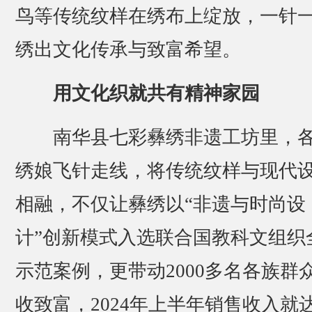
鸟等传统纹样在绣布上绽放，一针
绣出文化传承与致富希望。
用文化织就共有精神家园
南华县七彩彝绣非遗工坊里，
绣娘飞针走线，将传统纹样与现代
相融，不仅让彝绣以“非遗与时尚设
计”创新模式入选联合国教科文组织
示范案例，更带动2000多名各族群
收致富，2024年上半年销售收入就