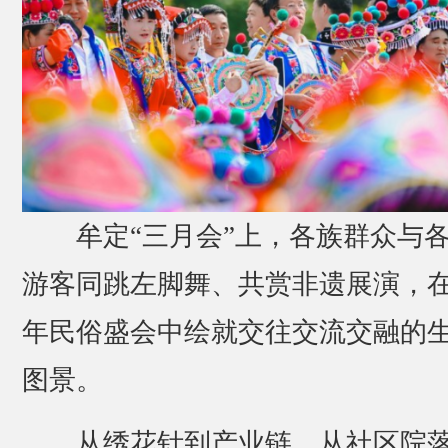
牟定“三月会”上，各族群众与
游客同跳左脚舞、共赏非遗展演，
年民俗盛会中绘就交往交流交融的
图景。
从绣花针到产业链，从社区院