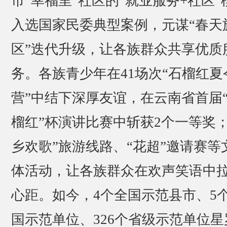
市“幸福里”社区的“就业服务+社区”
入选国家民委典型案例，元谋“春天
区”迭代升级，让各族群众共享优质
务。各族青少年在41场次“石榴红夏
营”中结下深厚友谊，在云南省首届
榴红”杯演讲比赛中斩获2个一等奖；
乡欢歌”旅游线路、“花超”邀请赛等
体活动，让各族群众在欢声笑语中
心距。如今，4个全国示范县市、5
国示范单位、326个省级示范单位星