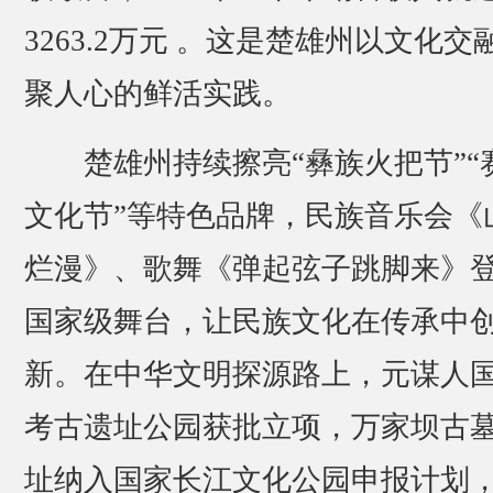
3263.2万元 。这是楚雄州以文化交
聚人心的鲜活实践。
楚雄州持续擦亮“彝族火把节”“
文化节”等特色品牌，民族音乐会《
烂漫》、歌舞《弹起弦子跳脚来》
国家级舞台，让民族文化在传承中
新。在中华文明探源路上，元谋人
考古遗址公园获批立项，万家坝古
址纳入国家长江文化公园申报计划