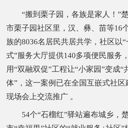
“搬到栗子园，各族是家人！”
市栗子园社区里，汉、彝、苗等16
族的8036名居民共居共学，社区以“
式”服务大厅提供140多项便民服务
用“双融双促”工程让“小家园”变成“
体”，这一案例已在全国互嵌式社区
现场会上交流推广 。
54个“石榴红”驿站遍布城乡，