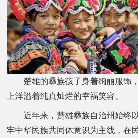
楚雄的彝族孩子身着绚丽服饰
上洋溢着纯真灿烂的幸福笑容。
近年来，楚雄彝族自治州始终
牢中华民族共同体意识为主线，在