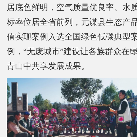
居底色鲜明，空气质量优良率、水
标率位居全省前列，元谋县生态产
值实现案例入选全国绿色低碳典型
例，“无废城市”建设让各族群众在
青山中共享发展成果。