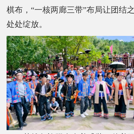
棋布，“一核两廊三带”布局让团结
处处绽放。