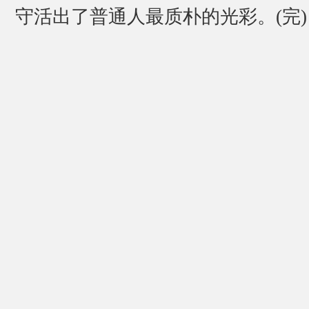
守活出了普通人最质朴的光彩。(完)