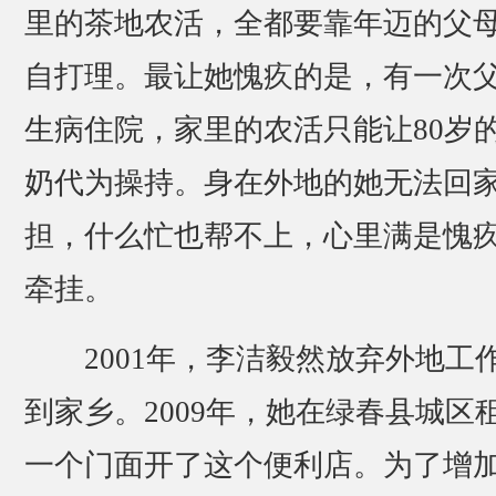
里的茶地农活，全都要靠年迈的父
自打理。最让她愧疚的是，有一次
生病住院，家里的农活只能让80岁
奶代为操持。身在外地的她无法回
担，什么忙也帮不上，心里满是愧
牵挂。
2001年，李洁毅然放弃外地工
到家乡。2009年，她在绿春县城区
一个门面开了这个便利店。为了增