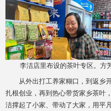
李洁店里布设的茶叶专区。方芳
从外出打工养家糊口，到返乡
扎根创业，再到热心带货家乡茶叶
洁撑起了小家、带动了大家，用平