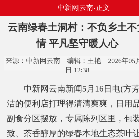
中新网|云南
正文
•
云南绿春土洞村：不负乡土不
情 平凡坚守暖人心
来源：中新网云南 编辑：王艳 2026年05月
日 12:38
中新网云南新闻5月16日电(方芳
洁的便利店打理得清清爽爽，日用
副食分区摆放，专属陈列区里，包
致、茶香醇厚的绿春本地生态茶叶