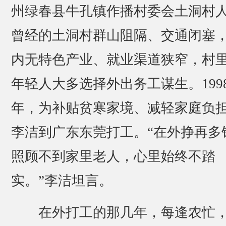
州绿春县牛孔镇作播村委会土洞村
曾经的土洞村群山阻隔、交通闭塞
内无特色产业、就业渠道狭窄，村
年轻人大多选择外出务工谋生。199
年，为补贴贫寒家境、减轻家庭负
李洁到广东东莞打工。“在外挣再多
照顾不到家里老人，心里始终不踏
实。”李洁坦言。
在外打工的那几年，每逢农忙