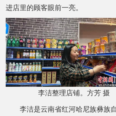
进店里的顾客眼前一亮。
李洁整理店铺。方芳 摄
李洁是云南省红河哈尼族彝族