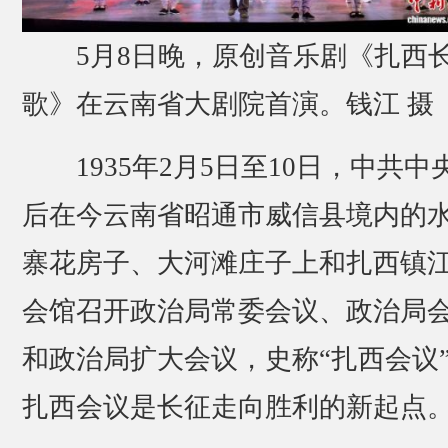
5月8日晚，原创音乐剧《扎西
歌》在云南省大剧院首演。钱江 摄
1935年2月5日至10日，中共中
后在今云南省昭通市威信县境内的
寨花房子、大河滩庄子上和扎西镇
会馆召开政治局常委会议、政治局
和政治局扩大会议，史称“扎西会议
扎西会议是长征走向胜利的新起点