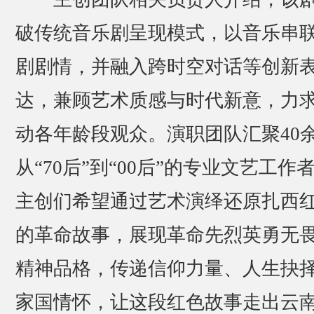
破传统音乐剧呈现模式，以音乐串
剧剧情，并融入跨时空对话等创新
达，兼顾艺术质感与时代新意，力
动各年龄段观众。演职团队汇聚40
从“70后”到“00后”的专业文艺工作
主创们希望通过艺术演绎还原扎西
的革命故事，展现革命先烈英勇无
精神品格，传递信仰力量、人生抉
家国情怀，让这段红色故事走出云