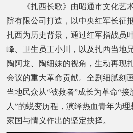
《扎西长歌》由昭通市文化艺
院有限公司打造，以中央红军长征
扎西为历史背景，通过红军指战员
峰、卫生员王小川，以及扎西当地
陶阿龙、陶细妹的视角，生动再现
会议的重大革命贡献。全剧细腻刻
当地民众从“被救者”成长为革命“接
人”的蜕变历程，演绎热血青年为理
家国与情义作出的坚定抉择。