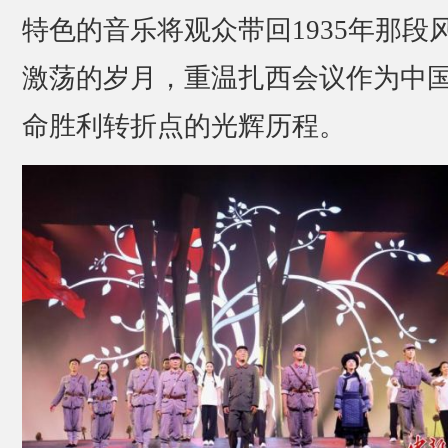
特色的音乐将观众带回1935年那段
激荡的岁月，重温扎西会议作为中
命胜利转折点的光辉历程。