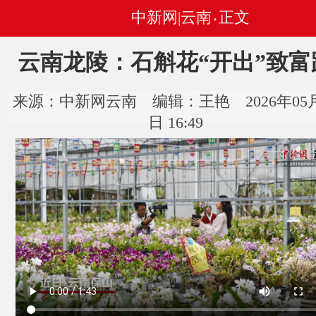
中新网|云南
正文
•
云南龙陵：石斛花“开出”致富
来源：中新网云南 编辑：王艳 2026年05月
日 16:49