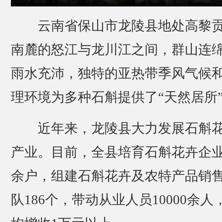
云南省保山市龙陵县地处高黎
南麓的怒江与龙川江之间，群山连
雨水充沛，独特的亚热带季风气候
理环境为多种石斛提供了“天然居所
近年来，龙陵县大力发展石斛
产业。目前，全县培育石斛花卉企业
余户，组建石斛花卉及农特产品销
队186个，带动从业人员10000余人