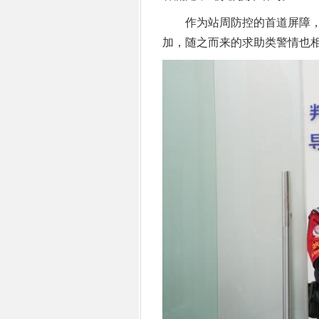
作为站周防控的首道屏障，
加，随之而来的求助类警情也