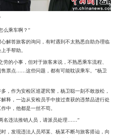
”
么乘车啊？”
心解答旅客的询问，有时遇到不太熟悉自助办理临
会上手帮助。
劳的小事，但对于旅客来说，不熟悉乘车流程、
到售票点……这些问题，都有可能耽误乘车。”杨卫
多，作为安检区巡逻民警，杨卫聪一刻不敢放松，
客解释，一边从安检员手中接过查获的违禁品进行处
工作中，他都是一丝不苟。
名违法推销人员，请派员处理……”
时，发现违法人员邓某、杨某不断与旅客搭讪，向