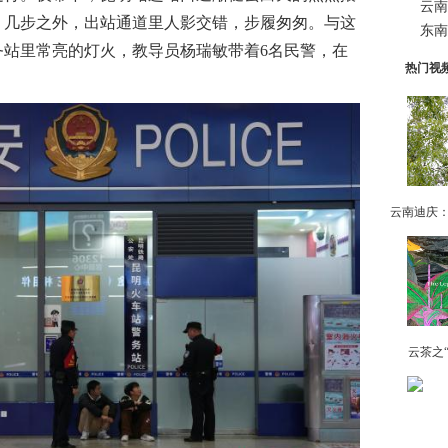
云南
；几步之外，出站通道里人影交错，步履匆匆。与这
东南
务站里常亮的灯火，教导员杨瑞敏带着6名民警，在
热门视
云茶之