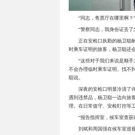
“同志，售票厅在哪里啊？
“警察同志，我身份证丢了怎
正在安检口执勤的杨卫聪耐
时乘车证明的旅客，杨卫聪还
“这些对于我们来说是顺手之
不会办理临时乘车证明、找不
聪说。
深夜的安检口明显冷清了许
遇到违禁品，杨卫聪一边向旅
理。在日常值守、安检盯控等
“报告指挥室，候车室查获两
刘斌和周国强在候车室巡视