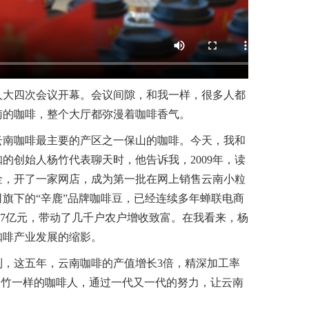
大四次会议开幕。会议间隙，和我一样，很多人都
南的咖啡，整个大厅都弥漫着咖啡香气。
南咖啡最主要的产区之一保山的咖啡。今天，我和
的创始人杨竹代表聊天时，他告诉我，2009年，读
资金，开了一家网店，成为第一批在网上销售云南小粒
旗下的“辛鹿”品牌咖啡豆，已经连续多年蝉联电商
.7亿元，带动了几千户农户增收致富。在我看来，杨
咖啡产业发展的缩影。
这五年，云南咖啡的产值增长3倍，精深加工率
杨竹一样的咖啡人，通过一代又一代的努力，让云南
。