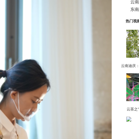
云南
东南
热门视
云茶之