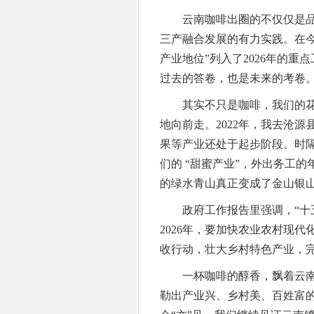
云南咖啡出圈的不仅仅是品质
三产融合发展的有力实践。在
产业地位”列入了2026年的
过去的答卷，也是未来的考卷
其实不只是咖啡，我们的花
地向前走。2022年，我去沧
果等产业还处于起步阶段。时
们的 “甜蜜产业”，外出务工
的绿水青山真正变成了金山银
政府工作报告里强调，“十五
2026年，要加快农业农村现
收行动，壮大乡村特色产业，
一杯咖啡的醇香，飘着云南
勒出产业兴、乡村美、百姓富