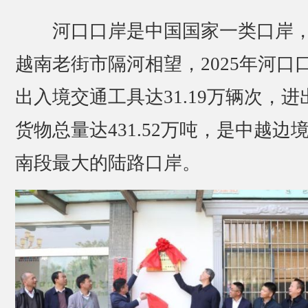
河口口岸是中国国家一类口岸
越南老街市隔河相望，2025年河口
出入境交通工具达31.19万辆次，进
货物总量达431.52万吨，是中越边
南段最大的陆路口岸。