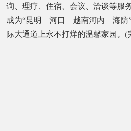
询、理疗、住宿、会议、洽谈等服
成为“昆明—河口—越南河内—海防
际大通道上永不打烊的温馨家园。(完