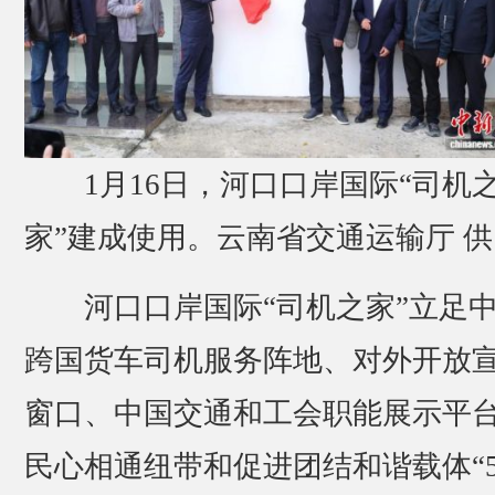
1月16日，河口口岸国际“司机
家”建成使用。云南省交通运输厅 供
河口口岸国际“司机之家”立足
跨国货车司机服务阵地、对外开放
窗口、中国交通和工会职能展示平
民心相通纽带和促进团结和谐载体“