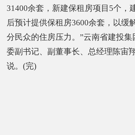
31400余套，新建保租房项目5个，
后预计提供保租房3600余套，以缓
分民众的住房压力。”云南省建投集
委副书记、副董事长、总经理陈宙
说。(完)