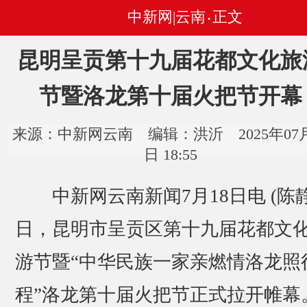
中新网|云南
正文
•
昆明呈贡第十九届花都文化旅
节暨洛龙第十届火把节开幕
来源：中新网云南 编辑：洪沂 2025年07月
日 18:55
中新网云南新闻7月18日电 (陈静)
日，昆明市呈贡区第十九届花都文
游节暨“中华民族一家亲燃情洛龙照
程”洛龙第十届火把节正式拉开帷幕