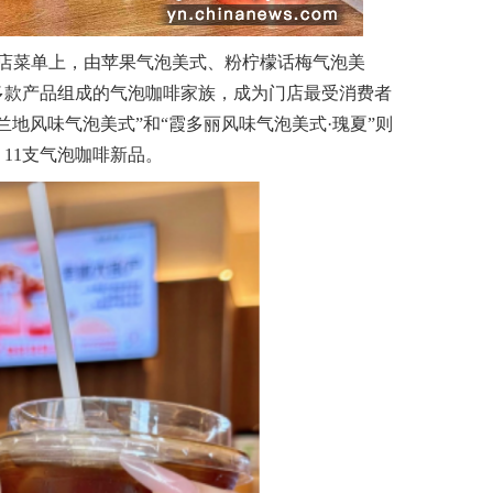
菜单上，由苹果气泡美式、粉柠檬话梅气泡美
多款产品组成的气泡咖啡家族，成为门店最受消费者
兰地风味气泡美式”和“霞多丽风味气泡美式·瑰夏”则
、11支气泡咖啡新品。