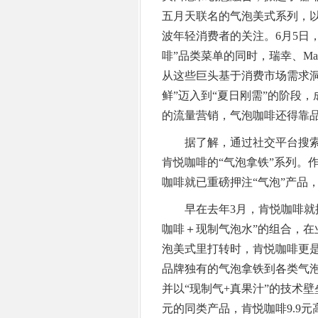
五月天联名的气泡美式系列，
波年轻消费者的关注。6月5日
啡”品类菜单的同时，瑞幸、Ma
从这些巨头基于消费市场需求
鲜”迈入到“夏日刚需”的阶段
的流量营销，气泡咖啡还得靠
据了解，通过社交平台搜索“
肯悦咖啡的“气泡拿铁”系列。
咖啡就已重磅押注“气泡”产品
早在去年3月，肯悦咖啡就推
咖啡＋现制气泡水”的组合，在
泡美式里打转时，肯悦咖啡更
品牌独有的气泡拿铁到各类气
并以“现制气+真果汁”的技术
元的同类产品，肯悦咖啡9.9