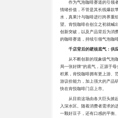
作为气泡咖啡赛道的引领者，
情绪价值，不管是其长线爆款
水，真果汁与咖啡进行跨界重
望。肯悦咖啡在创立之初就喊出
创新突破，以及产品背后为消
的咖啡赛道，持续引领气泡咖
千店背后的硬核底气：供
从不断创新的现象级气泡咖啡
局一张好牌”的底气，正源于
积累，肯悦咖啡拥有更上游、
游议价能力，加上强大的产品
快在肯悦咖啡门店上市。
从目前这场由各大巨头掀起
入深水区。随着消费者需求的
一颗好豆子，还有口感的平衡