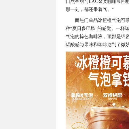
自然香甜与IIAC金奖咖啡豆
那一刻，都还带着气。”
而热门单品冰橙橙气泡可慕苏
种“夏日多巴胺”的感觉。一杯
气泡的棕色咖啡液，顶部是绵
碳酸感与果味和咖啡达到了微