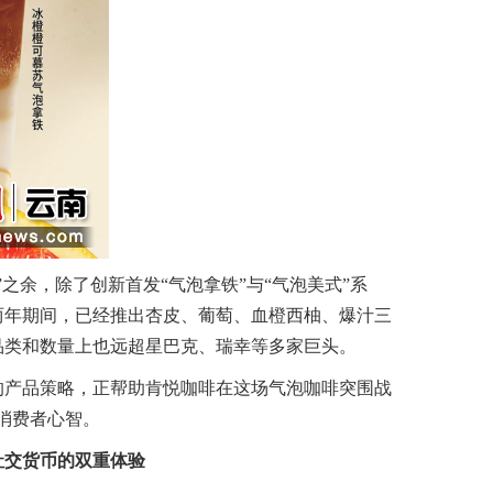
余，除了创新首发“气泡拿铁”与“气泡美式”系
两年期间，已经推出杏皮、葡萄、血橙西柚、爆汁三
品类和数量上也远超星巴克、瑞幸等多家巨头。
产品策略，正帮助肯悦咖啡在这场气泡咖啡突围战
的消费者心智。
社交货币的双重体验