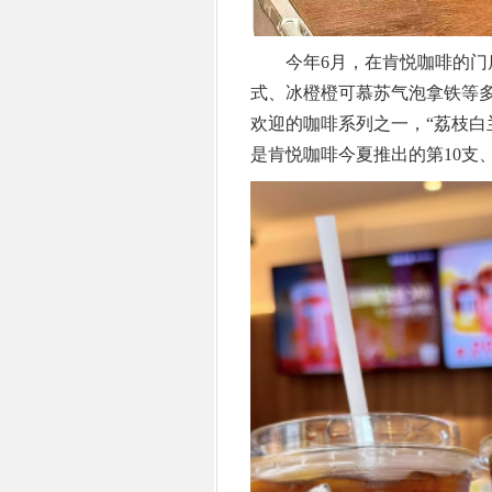
今年6月，在肯悦咖啡的门店
式、冰橙橙可慕苏气泡拿铁等
欢迎的咖啡系列之一，“荔枝白
是肯悦咖啡今夏推出的第10支