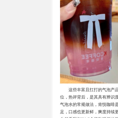
这些丰富且扛打的气泡产品，
位，热评背后，是其具有辨识
气泡水的常规做法，肯悦咖啡
足，口感也更新鲜，爽度持续更