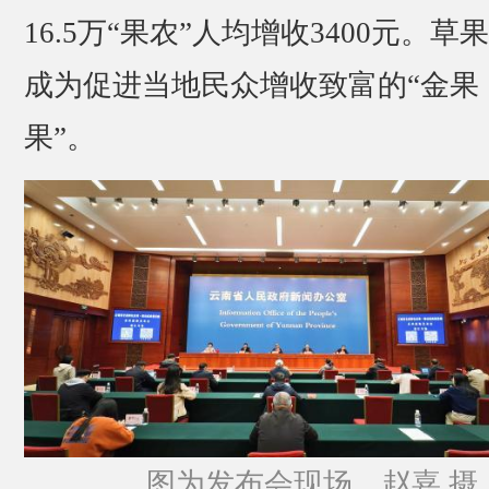
16.5万“果农”人均增收3400元。草
成为促进当地民众增收致富的“金果
果”。
图为发布会现场。赵嘉 摄