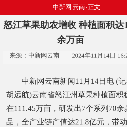
中新网|云南
正文
•
怒江草果助农增收 种植面积达1
余万亩
来源：中新网云南 2024年11月14日 16:2
中新网云南新闻11月14日电 (记
胡远航)云南省怒江州草果种植面积
在111.45万亩，研发出7个系列70
品，全产业链产值达21.8亿元，带