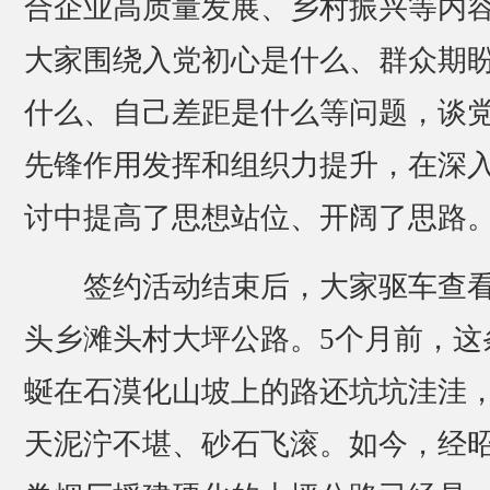
合企业高质量发展、乡村振兴等内
大家围绕入党初心是什么、群众期
什么、自己差距是什么等问题，谈
先锋作用发挥和组织力提升，在深
讨中提高了思想站位、开阔了思路
签约活动结束后，大家驱车查
头乡滩头村大坪公路。5个月前，这
蜒在石漠化山坡上的路还坑坑洼洼
天泥泞不堪、砂石飞滚。如今，经