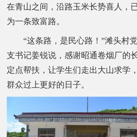
在青山之间，沿路玉米长势喜人，
为一条致富路。
“这条路，是民心路！”滩头村
支书记姜锐说，感谢昭通卷烟厂的
定点帮扶，让学生们走出大山求学
群众过上更好的日子。