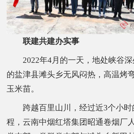
联建共建办实事
2022年4月的一天，地处峡谷深
的盐津县滩头乡无风闷热，高温烤
玉米苗。
跨越百里山川，经过近3个小时
程，云南中烟红塔集团昭通卷烟厂