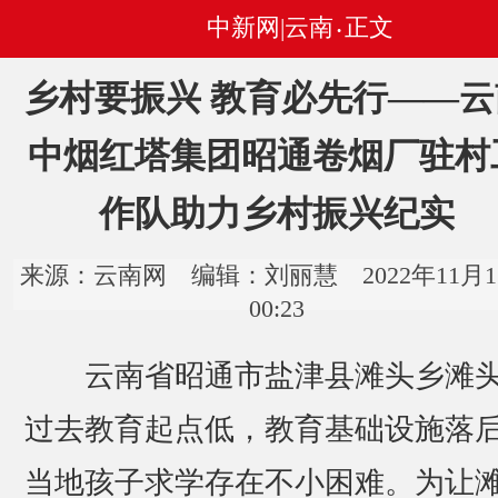
中新网|云南
正文
•
乡村要振兴 教育必先行——云
中烟红塔集团昭通卷烟厂驻村
作队助力乡村振兴纪实
来源：云南网 编辑：刘丽慧 2022年11月1
00:23
云南省昭通市盐津县滩头乡滩
过去教育起点低，教育基础设施落
当地孩子求学存在不小困难。为让