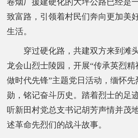
卷烟厂援建硬化的大坪公路已经是
致富路，引领着村民们奔向更加美
生活。
穿过硬化路，共建双方来到滩
龙会山烈士陵园，开展“传承英烈精
做时代先锋”主题党日活动，缅怀先
勋，铭记奋斗历史。踏着烈士的足
听新田村党总支书记胡芳声情并茂
述革命先烈们的战斗故事。