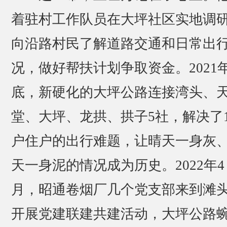
着驻村工作队员在大坪社区实地调
向沿路村民了解道路交通和日常出
况，做好帮扶计划争取资金。2021
底，新硬化的大坪公路连接湾头、
堂、大坪、龙拱、拱子5社，解决了1
户住户的出行难题，让晴天一身灰
天一身泥的情况成为历史。2022年4
月，昭通卷烟厂几个党支部来到滩
开展党建联建共建活动，大坪公路