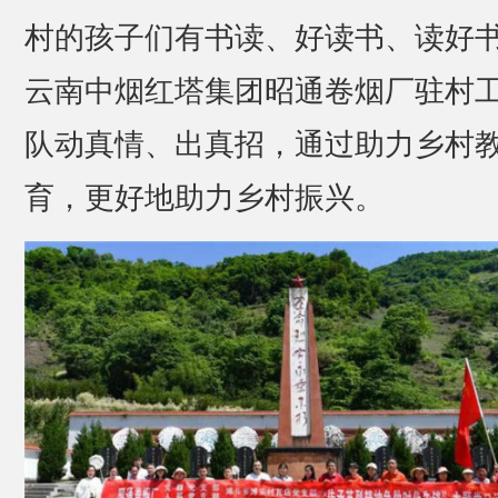
村的孩子们有书读、好读书、读好
云南中烟红塔集团昭通卷烟厂驻村
队动真情、出真招，通过助力乡村
育，更好地助力乡村振兴。