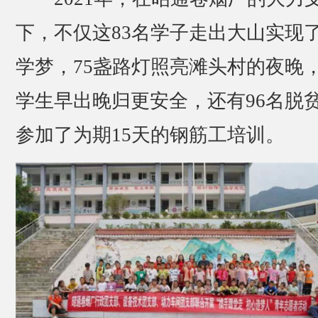
下，不仅这83名学子走出大山实现
学梦，75盏路灯照亮滩头村的夜晚
学生早出晚归更安全，还有96名脱
参加了为期15天的钢筋工培训。