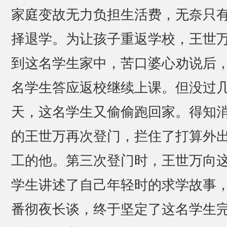
家庭变故无力负担生活费，无奈只
择退学。为让孩子重返学校，王世
到这名学生家中，苦口婆心劝说后
名学生答应返校继续上课。但没过
天，这名学生又偷偷跑回家。得知
的王世万再次登门，拦住了打算外
工的他。第三次登门时，王世万向
学生讲述了自己年轻时的求学故事
番彻夜长谈，终于坚定了这名学生