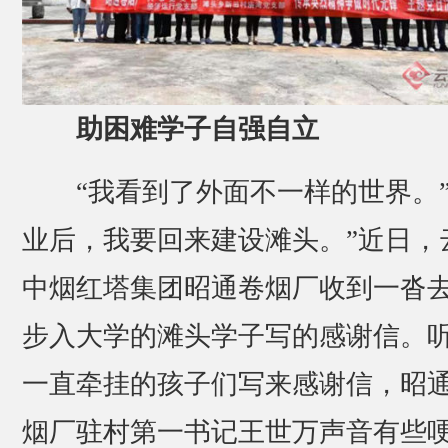
助困难学子自强自立
“我看到了外面不一样的世界。”
业后，我要回来建设滩头。”近日，
中烟红塔集团昭通卷烟厂收到一沓
步入大学的滩头学子写的感谢信。
一直牵挂的孩子们写来感谢信，昭
烟厂驻村第一书记王世万声音有些